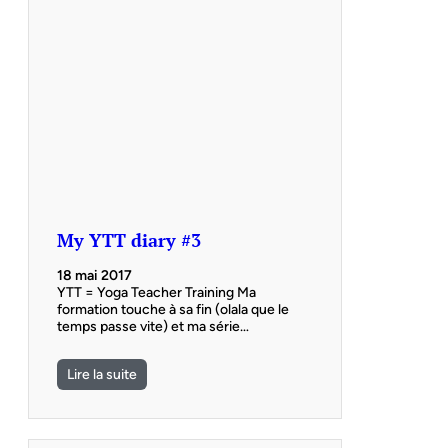
My YTT diary #3
18 mai 2017
YTT = Yoga Teacher Training Ma
formation touche à sa fin (olala que le
temps passe vite) et ma série…
Lire la suite