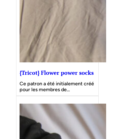
{Tricot} Flower power socks
Ce patron a été initialement créé
pour les membres de…