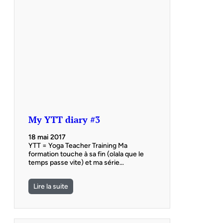
My YTT diary #3
18 mai 2017
YTT = Yoga Teacher Training Ma
formation touche à sa fin (olala que le
temps passe vite) et ma série…
Lire la suite