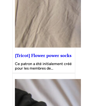
{Tricot} Flower power socks
Ce patron a été initialement créé
pour les membres de…