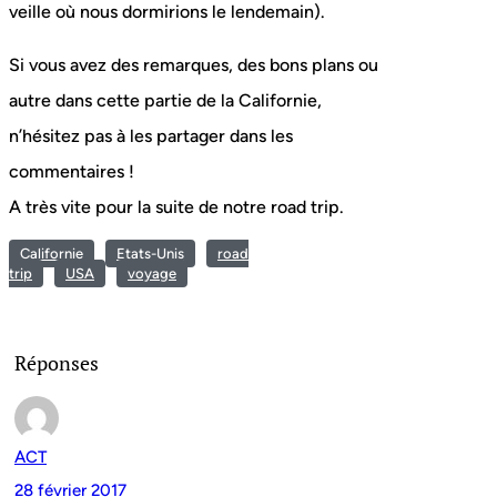
veille où nous dormirions le lendemain).
Si vous avez des remarques, des bons plans ou
autre dans cette partie de la Californie,
n’hésitez pas à les partager dans les
commentaires !
A très vite pour la suite de notre road trip.
Californie
Etats-Unis
road
trip
USA
voyage
Réponses
ACT
28 février 2017