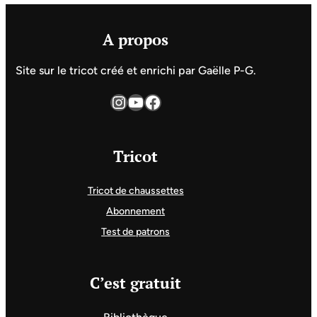
A propos
Site sur le tricot créé et enrichi par Gaëlle P-G.
Instagram
YouTube
Facebook
Tricot
Tricot de chaussettes
Abonnement
Test de patrons
C’est gratuit