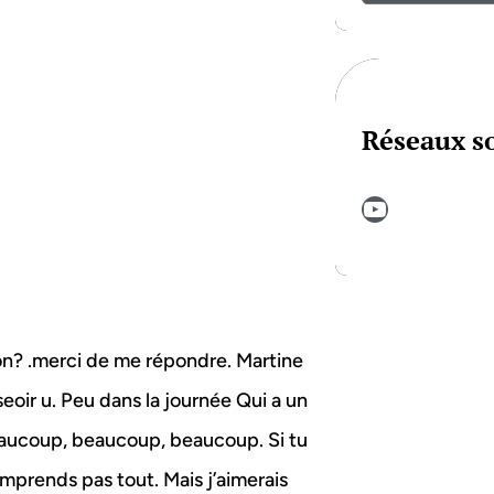
Réseaux s
YouTube
ron? .merci de me répondre. Martine
seoir u. Peu dans la journée Qui a un
 Beaucoup, beaucoup, beaucoup. Si tu
omprends pas tout. Mais j’aimerais