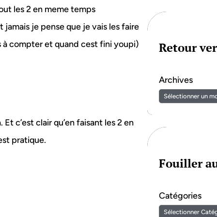
u bout les 2 en meme temps
 jamais je pense que je vais les faire
à compter et quand cest fini youpi)
Retour ver
Archives
 Et c’est clair qu’en faisant les 2 en
est pratique.
Fouiller 
Catégories