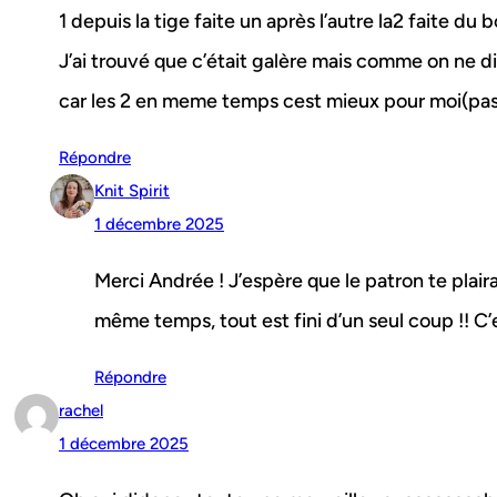
1 depuis la tige faite un après l’autre la2 faite d
J’ai trouvé que c’était galère mais comme on ne dit
car les 2 en meme temps cest mieux pour moi(pas 
Répondre
Knit Spirit
1 décembre 2025
Merci Andrée ! J’espère que le patron te plaira.
même temps, tout est fini d’un seul coup !! C’
Répondre
rachel
1 décembre 2025