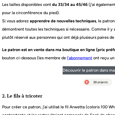
Les tailles disponibles vont
du 33/34 au 45/46
(j’ai égalemen
pour la circonférence du pied).
Si vous adorez
apprendre de nouvelles techniques
, le patro
démontrent toutes les techniques si nécessaire. Comme il y 
plutôt réservé aux personnes qui ont déjà plusieurs paires de 
Le patron est en vente
dans ma boutique en ligne (prix préfé
bouton ci-dessous (les membre de
l’abonnement
ont reçu un
Découvrir le patron dans ma
2. Le fils à tricoter
Pour créer ce patron, j’ai utilisé le fil Arwetta (coloris 100 W