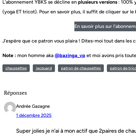
L’abonnement YBKS se décline en
plusieurs versions
: 100% y
(yoga ET tricot). Pour en savoir plus, il suffit de cliquer sur l
En savoir plus sur l’abonne
J’espère que ce patron vous plaira ! Dites-moi tout dans les
Note :
mon homme aka
@bazinga_vp
et moi avons pris toute
chaussettes
jacquard
patron de chaussettes
patron de tric
Réponses
Andrée Gazagne
1 décembre 2025
Super jolies je n’ai à mon actif que 2paires de ch