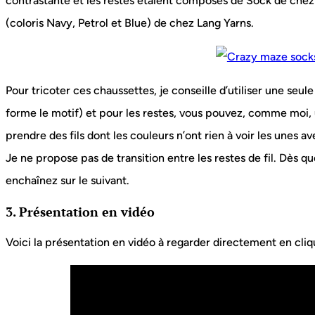
contrastante et les restes étaient composés de Sock de chez 
(coloris Navy, Petrol et Blue) de chez Lang Yarns.
Pour tricoter ces chaussettes, je conseille d’utiliser une seule
forme le motif) et pour les restes, vous pouvez, comme moi, 
prendre des fils dont les couleurs n’ont rien à voir les unes av
Je ne propose pas de transition entre les restes de fil. Dès que
enchaînez sur le suivant.
3. Présentation en vidéo
Voici la présentation en vidéo à regarder directement en cliqu