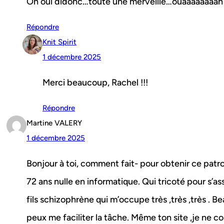
Oh oui didonc…toute une merveille…ouaaaaaaaah
Répondre
Knit Spirit
1 décembre 2025
Merci beaucoup, Rachel !!!
Répondre
Martine VALERY
1 décembre 2025
Bonjour à toi, comment fait- pour obtenir ce pat
72 ans nulle en informatique. Qui tricoté pour s’as
fils schizophrène qui m’occupe très ,très ,très .
peux me faciliter la tâche. Même ton site ,je ne c