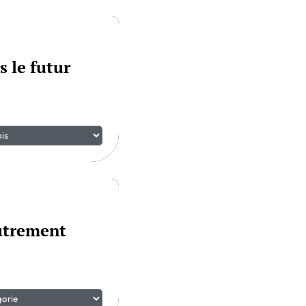
s le futur
autrement