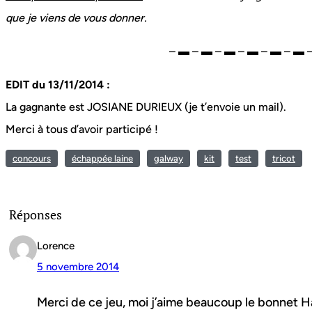
que je viens de vous donner.
– ▬ – ▬ – ▬ – ▬ – ▬ – ▬ 
EDIT du 13/11/2014 :
La gagnante est JOSIANE DURIEUX (je t’envoie un mail).
Merci à tous d’avoir participé !
concours
échappée laine
galway
kit
test
tricot
Réponses
Lorence
5 novembre 2014
Merci de ce jeu, moi j’aime beaucoup le bonnet H