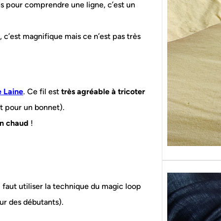
s pour comprendre une ligne, c’est un
Sans g
replon
« Roy
, c’est magnifique mais ce n’est pas très
 Laine
. Ce fil est
très agréable à tricoter
nt pour un bonnet).
ien chaud
!
l faut utiliser la technique du magic loop
our des débutants).