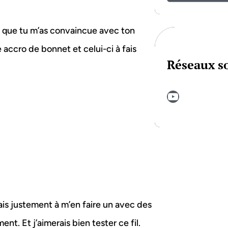
e que tu m’as convaincue avec ton
 accro de bonnet et celui-ci à fais
Réseaux s
YouTube
ais justement à m’en faire un avec des
ent. Et j’aimerais bien tester ce fil.