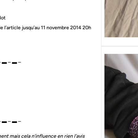
lot
 de l’article jusqu’au 11 novembre 2014 20h
– ▬ – ▬ –
– ▬ – ▬ –
nt mais cela n’influence en rien l’avis