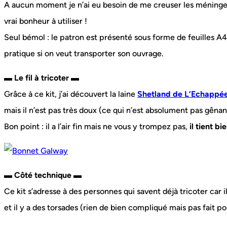
A aucun moment je n’ai eu besoin de me creuser les méninge
vrai bonheur à utiliser !
Seul bémol : le patron est présenté sous forme de feuilles A4
pratique si on veut transporter son ouvrage.
▬ Le fil à tricoter ▬
Grâce à ce kit, j’ai découvert la laine
Shetland de L’Echappée
mais il n’est pas très doux (ce qui n’est absolument pas gêna
Bon point : il a l’air fin mais ne vous y trompez pas,
il tient b
▬ Côté technique ▬
Ce kit s’adresse à des personnes qui savent déjà tricoter car i
et il y a des torsades (rien de bien compliqué mais pas fait p