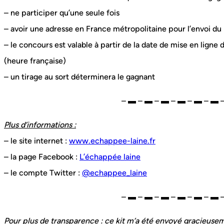
– ne participer qu’une seule fois
– avoir une adresse en France métropolitaine pour l’envoi du 
– le concours est valable à partir de la date de mise en ligne
(heure française)
– un tirage au sort déterminera le gagnant
– ▬ – ▬ – ▬ – ▬ – ▬ – ▬ 
Plus d’informations :
– le site internet :
www.echappee-laine.fr
– la page Facebook :
L’échappée laine
– le compte Twitter :
@echappee_laine
– ▬ – ▬ – ▬ – ▬ – ▬ – ▬ 
Pour plus de transparence :
ce kit m’a été envoyé gracieuseme