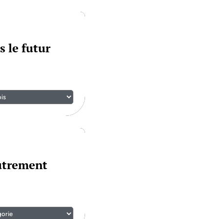
s le futur
autrement