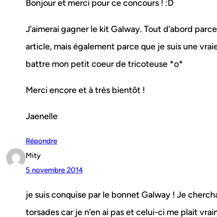
Bonjour et merci pour ce concours ! :D
J’aimerai gagner le kit Galway. Tout d’abord parc
article, mais également parce que je suis une vraie
battre mon petit coeur de tricoteuse *o*
Merci encore et à très bientôt !
Jaenelle
Répondre
Mity
5 novembre 2014
je suis conquise par le bonnet Galway ! Je cherch
torsades car je n’en ai pas et celui-ci me plait vraim