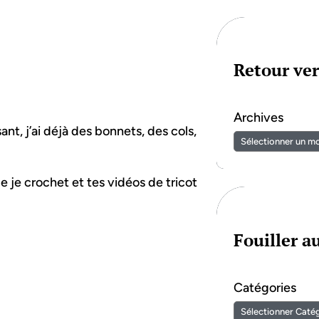
Retour ver
Archives
nt, j’ai déjà des bonnets, des cols,
ue je crochet et tes vidéos de tricot
Fouiller 
Catégories