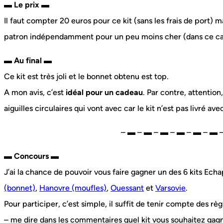
▬ Le prix ▬
Il faut compter 20 euros pour ce kit (sans les frais de port) 
patron indépendamment pour un peu moins cher (dans ce cas
▬ Au final ▬
Ce kit est très joli et le bonnet obtenu est top.
A mon avis, c’est
idéal pour un cadeau
. Par contre, attention
aiguilles circulaires qui vont avec car le kit n’est pas livré ave
– ▬ – ▬ – ▬ – ▬ – ▬ – ▬ 
▬ Concours ▬
J’ai la chance de pouvoir vous faire gagner un des 6 kits Ech
(bonnet)
,
Hanovre (moufles)
,
Ouessant
et
Varsovie
.
Pour participer, c’est simple, il suffit de tenir compte des règ
– me dire dans les commentaires quel kit vous souhaitez gag