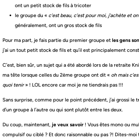
ont un petit stock de fils à tricoter
le groupe du «
c’est beau, c’est pour moi, j’achète et on
généralement, ont un gros stock de fils
Pour ma part, je fais partie du premier groupe et
les gens so
j’ai un tout petit stock de fils et qu’il est principalement cons
C’est, bien sûr, un sujet qui a été abordé lors de la retraite Kn
ma tête lorsque celles du 2ème groupe ont dit «
oh mais c’est
quoi tenir
» ! LOL encore car moi je ne tiendrais pas !!!
Sans surprise, comme pour le point précédent, j’ai grossi le tr
d’un groupe à l’autre ou qui sont plutôt entre les deux.
Du coup, maintenant,
je veux savoir
! Vous êtes mono ou mult
compulsif ou ciblé ? Et donc raisonnable ou pas ?! Dites-moi