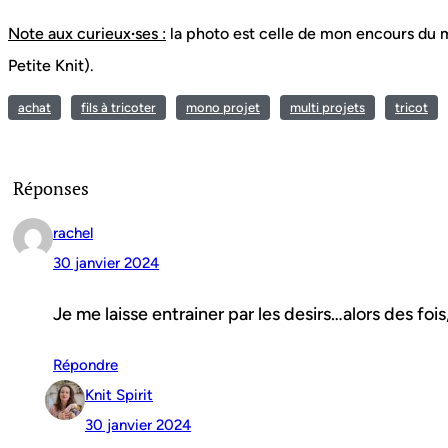
Note aux curieux
·
ses :
la photo est celle de mon encours du m
Petite Knit).
achat
fils à tricoter
mono projet
multi projets
tricot
Réponses
rachel
30 janvier 2024
Je me laisse entrainer par les desirs…alors des fois,
Répondre
Knit Spirit
30 janvier 2024