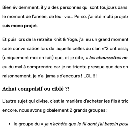
Bien évidemment, il y a des personnes qui sont toujours dans 
le moment de l’année, de leur vie… Perso, j’ai été multi proje
suis mono projet
.
Et puis lors de la retraite Knit & Yoga, j’ai eu un grand moment à
cete conversation lors de laquelle celles du clan n°2 ont essay
(uniquement moi en fait) que, et je cite, «
les chaussettes n
eu du mal à comprendre car je ne tricote presque que des cha
raisonnement, je n’ai jamais d’encours ! LOL !!!
Achat compulsif ou ciblé ?!
L’autre sujet qui divise, c’est la manière d’acheter les fils à t
encore, nous avons globalement 2 grands groupes :
le groupe du «
je n’achète que le fil dont j’ai besoin p