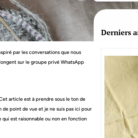
c
h
Derniers a
inspiré par les conversations que nous
olongent sur le groupe privé WhatsApp
 Cet article est à prendre sous le ton de
 de point de vue et je ne suis pas ici pour
 ce qui est raisonnable ou non en fonction
Je bo