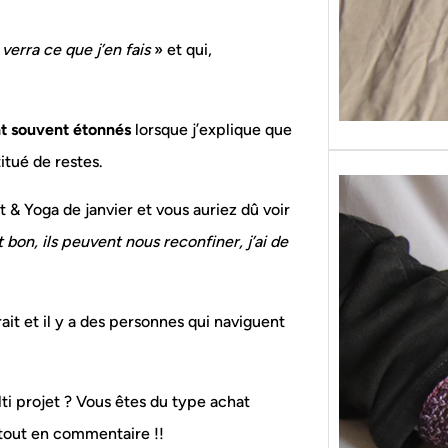
 verra ce que j’en fais
» et qui,
nt souvent étonnés
lorsque j’explique que
titué de restes.
it & Yoga de janvier et vous auriez dû voir
 bon, ils peuvent nous reconfiner, j’ai de
ait et il y a des personnes qui naviguent
i projet ? Vous êtes du type achat
 tout en commentaire !!