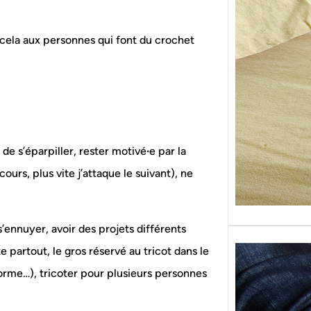
Sans g
replon
« Roy
 cela aux personnes qui font du crochet
 de s’éparpiller, rester motivé
·
e par la
ours, plus vite j’attaque le suivant), ne
’ennuyer, avoir des projets différents
e partout, le gros réservé au tricot dans le
 forme…), tricoter pour plusieurs personnes