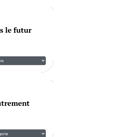
s le futur
autrement