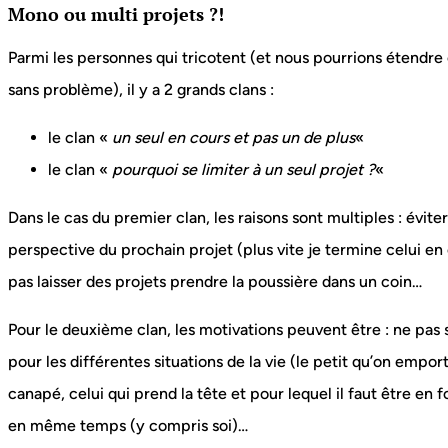
Mono ou multi projets ?!
Parmi les personnes qui tricotent (et nous pourrions étendre
sans problème), il y a 2 grands clans :
le clan «
un seul en cours et pas un de plus
«
le clan «
pourquoi se limiter à un seul projet ?
«
Dans le cas du premier clan, les raisons sont multiples : éviter
perspective du prochain projet (plus vite je termine celui en c
pas laisser des projets prendre la poussière dans un coin…
Pour le deuxième clan, les motivations peuvent être : ne pas s
pour les différentes situations de la vie (le petit qu’on emport
canapé, celui qui prend la tête et pour lequel il faut être en
en même temps (y compris soi)…