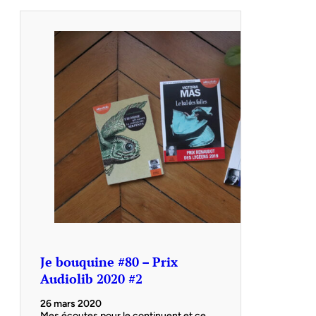
Je bouquine #80 – Prix
Audiolib 2020 #2
26 mars 2020
Mes écoutes pour le continuent et ce