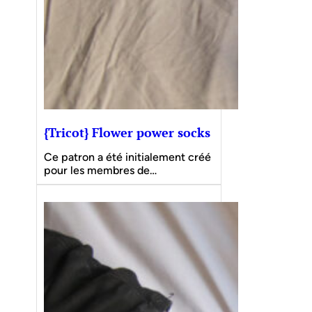
{Tricot} Flower power socks
Ce patron a été initialement créé
pour les membres de…