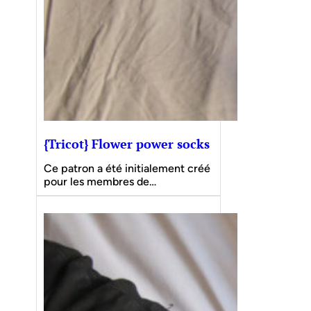
{Tricot} Flower power socks
Ce patron a été initialement créé
pour les membres de…