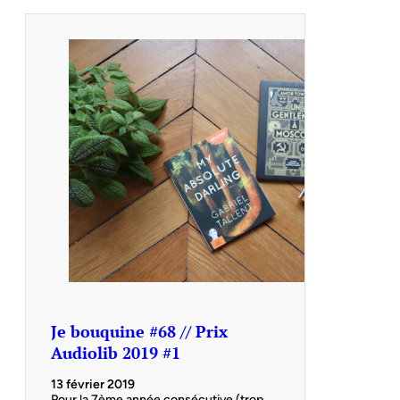
Je bouquine #68 // Prix
Audiolib 2019 #1
13 février 2019
Pour la 7ème année consécutive (trop