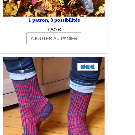
1 patron, 8 possibilités
7,50
€
AJOUTER AU PANIER