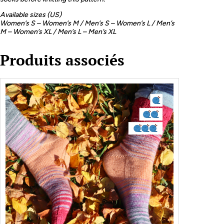
Available sizes (US)
Women’s S – Women’s M / Men’s S – Women’s L / Men’s
M – Women’s XL / Men’s L – Men’s XL
Produits associés