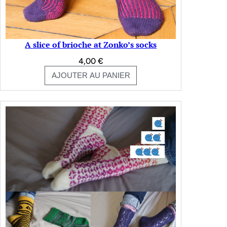
A slice of brioche at Zonko’s socks
4,00
€
AJOUTER AU PANIER