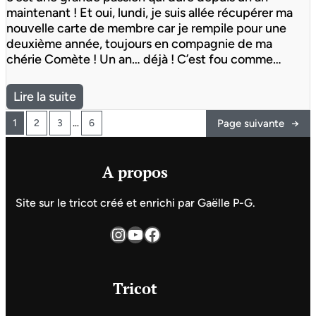
maintenant ! Et oui, lundi, je suis allée récupérer ma
nouvelle carte de membre car je rempile pour une
deuxième année, toujours en compagnie de ma
chérie Comète ! Un an… déjà ! C’est fou comme…
Lire la suite
Page suivante
→
1
2
3
…
6
A propos
Site sur le tricot créé et enrichi par Gaëlle P-G.
Instagram
YouTube
Facebook
Tricot