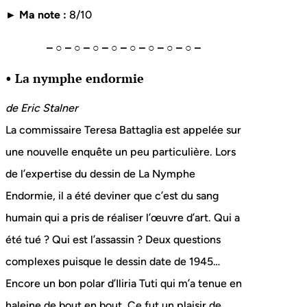
► Ma note :
8/10
– ○ – ○ – ○ – ○ – ○ – ○ – ○ – ○ –
• La nymphe endormie
de Eric Stalner
La commissaire Teresa Battaglia est appelée sur
une nouvelle enquête un peu particulière. Lors
de l’expertise du dessin de La Nymphe
Endormie, il a été deviner que c’est du sang
humain qui a pris de réaliser l’œuvre d’art. Qui a
été tué ? Qui est l’assassin ? Deux questions
complexes puisque le dessin date de 1945…
Encore un bon polar d’Iliria Tuti qui m’a tenue en
haleine de bout en bout. Ce fut un plaisir de