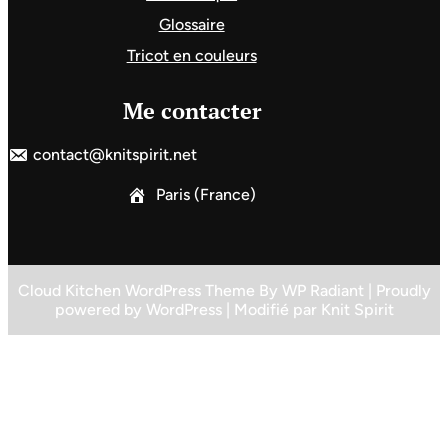
Glossaire
Tricot en couleurs
Me contacter
contact@knitspirit.net
Paris (France)
Cloud Kitchen WordPress Theme
By
WP Radiant
| Proudly
powered by
WordPress
| Modifié par
Knit Spirit