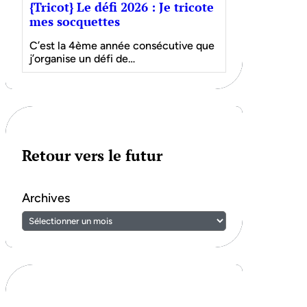
{Tricot} Le défi 2026 : Je tricote
mes socquettes
C’est la 4ème année consécutive que
j’organise un défi de…
Retour vers le futur
Archives