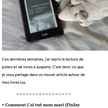
Ces dernières semaines, j’ai repris la lecture de
polars et de livres à suspens. C’est donc ce que
je vous partage dans ce nouvel article autour de
mes livres lus.
– ○ – ○ – ○ – ○ – ○ – ○ – ○ – ○ –
• Comment j’ai tué mon mari (Finlay