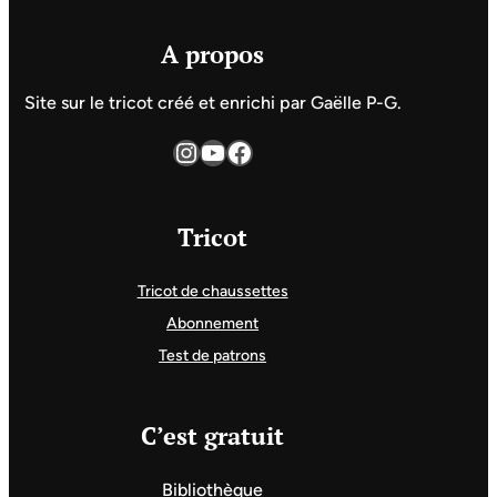
A propos
Site sur le tricot créé et enrichi par Gaëlle P-G.
Instagram
YouTube
Facebook
Tricot
Tricot de chaussettes
Abonnement
Test de patrons
C’est gratuit
Bibliothèque