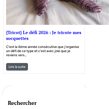
{Tricot} Le défi 2026 : Je tricote mes
socquettes
C’est la 4ème année consécutive que j’organise
un défi de ce type et c’est avec joie que je
reviens vers…
Lire la suite
Rechercher