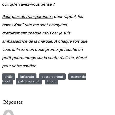
oui, qu’en avez-vous pensé ?
Pour plus de transparence :
pour rappel, les
boxes KnitCrate me sont envoyées
gratuitement chaque mois car je suis
ambassadrice de la marque. A chaque fois que
vous utilisez mon code promo, je touche un
petit pourcentage sur la vente réalisée. Merci
pour votre soutien.
châle
knitcrate
passe-partout
patron de
tricot
patron gratuit
tricot
Réponses