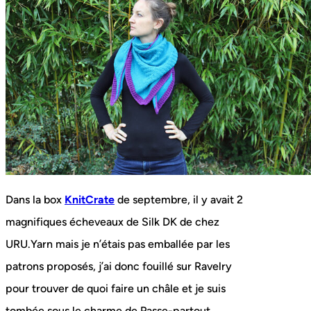
Dans la box
KnitCrate
de septembre, il y avait 2
magnifiques écheveaux de Silk DK de chez
URU.Yarn mais je n’étais pas emballée par les
patrons proposés, j’ai donc fouillé sur Ravelry
pour trouver de quoi faire un châle et je suis
tombée sous le charme de Passe-partout.