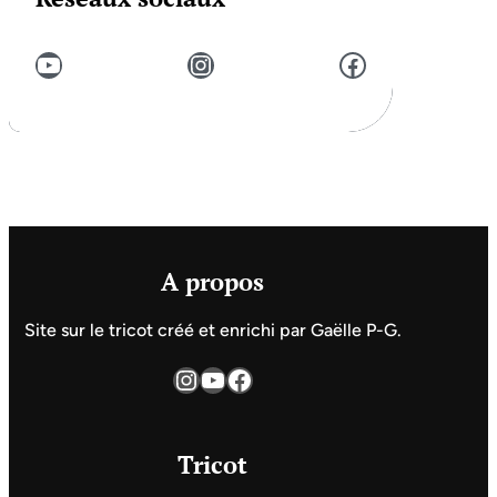
YouTube
Instagram
Facebook
A propos
Site sur le tricot créé et enrichi par Gaëlle P-G.
Instagram
YouTube
Facebook
Tricot