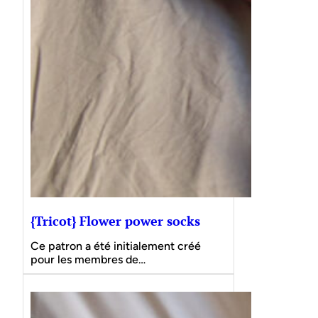
{Tricot} Flower power socks
Ce patron a été initialement créé
pour les membres de…