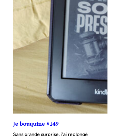
Je bouquine #149
Sans grande surprise, j’ai replongé