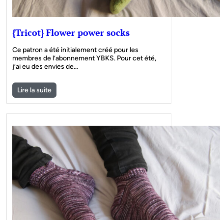
{Tricot} Flower power socks
Ce patron a été initialement créé pour les
membres de l’abonnement YBKS. Pour cet été,
j’ai eu des envies de…
Lire la suite