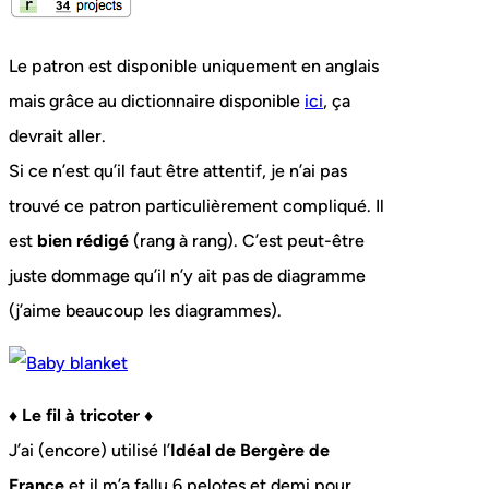
Le patron est disponible uniquement en anglais
mais grâce au dictionnaire disponible
ici
, ça
devrait aller.
Si ce n’est qu’il faut être attentif, je n’ai pas
trouvé ce patron particulièrement compliqué. Il
est
bien rédigé
(rang à rang). C’est peut-être
juste dommage qu’il n’y ait pas de diagramme
(j’aime beaucoup les diagrammes).
♦ Le fil à tricoter ♦
J’ai (encore) utilisé l’
Idéal de Bergère de
France
et il m’a fallu 6 pelotes et demi pour