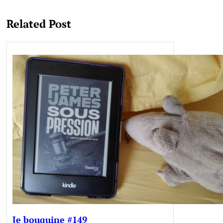
Related Post
Je bouquine #149