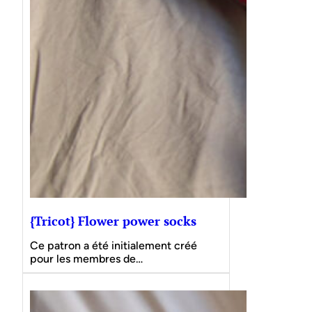
{Tricot} Flower power socks
Ce patron a été initialement créé
pour les membres de…