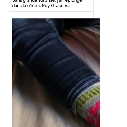
Sans grande surprise, j’ai replongé
dans la série « Roy Grace »…