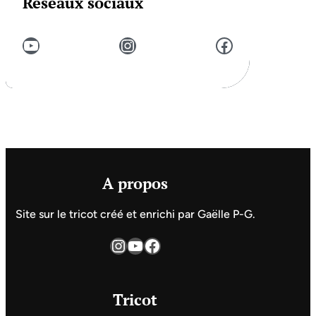
Réseaux sociaux
YouTube
Instagram
Facebook
A propos
Site sur le tricot créé et enrichi par Gaëlle P-G.
Instagram
YouTube
Facebook
Tricot