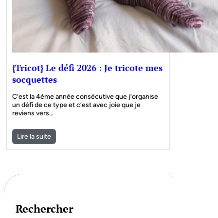
{Tricot} Le défi 2026 : Je tricote mes
socquettes
C’est la 4ème année consécutive que j’organise
un défi de ce type et c’est avec joie que je
reviens vers…
Lire la suite
Rechercher