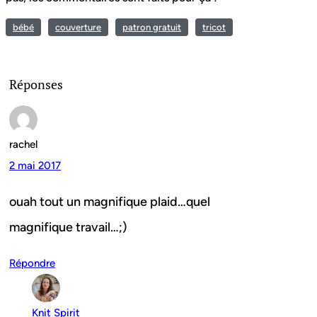
bébé
couverture
patron gratuit
tricot
Réponses
rachel
2 mai 2017
ouah tout un magnifique plaid…quel
magnifique travail…;)
Répondre
Knit Spirit