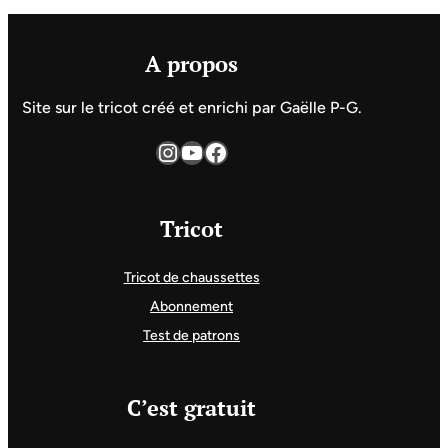
A propos
Site sur le tricot créé et enrichi par Gaëlle P-G.
Instagram
YouTube
Facebook
Tricot
Tricot de chaussettes
Abonnement
Test de patrons
C’est gratuit