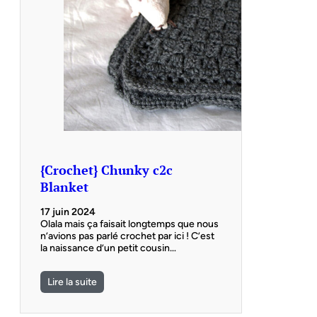
{Crochet} Chunky c2c
Blanket
17 juin 2024
Olala mais ça faisait longtemps que nous
n’avions pas parlé crochet par ici ! C’est
la naissance d’un petit cousin…
Lire la suite