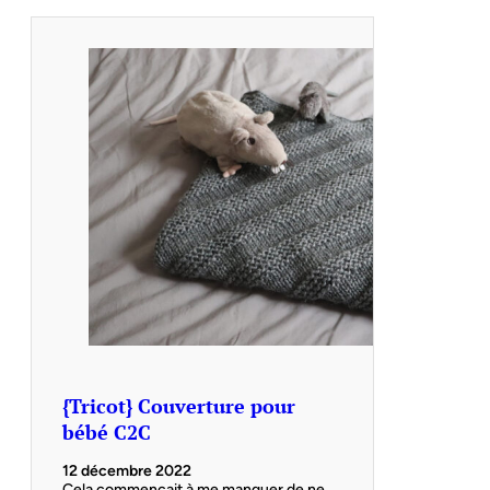
{Tricot} Couverture pour
bébé C2C
12 décembre 2022
Cela commençait à me manquer de ne