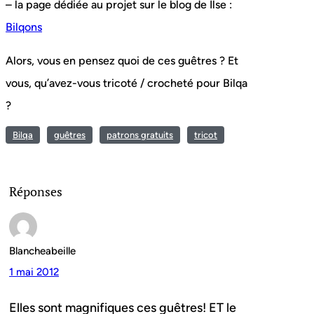
– la page dédiée au projet sur le blog de Ilse :
Bilqons
Alors, vous en pensez quoi de ces guêtres ? Et
vous, qu’avez-vous tricoté / crocheté pour Bilqa
?
Bilqa
guêtres
patrons gratuits
tricot
Réponses
Blancheabeille
1 mai 2012
Elles sont magnifiques ces guêtres! ET le