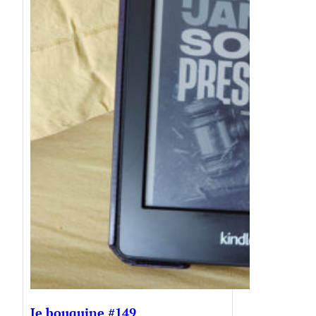
Je bouquine #149