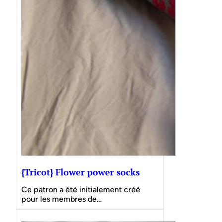
{Tricot} Flower power socks
Ce patron a été initialement créé
pour les membres de…