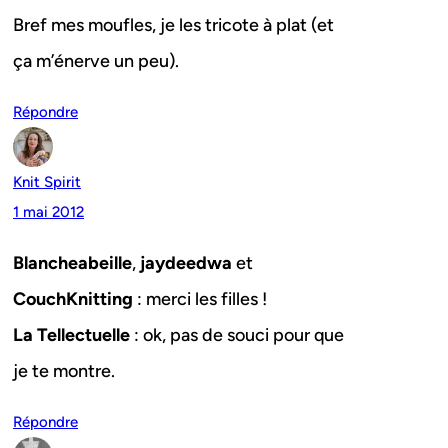
Bref mes moufles, je les tricote à plat (et
ça m’énerve un peu).
Répondre
Knit Spirit
1 mai 2012
Blancheabeille
,
jaydeedwa
et
CouchKnitting
: merci les filles !
La Tellectuelle
: ok, pas de souci pour que
je te montre.
Répondre