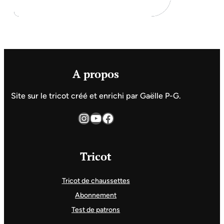
A propos
Site sur le tricot créé et enrichi par Gaëlle P-G.
Instagram
YouTube
Facebook
Tricot
Tricot de chaussettes
Abonnement
Test de patrons