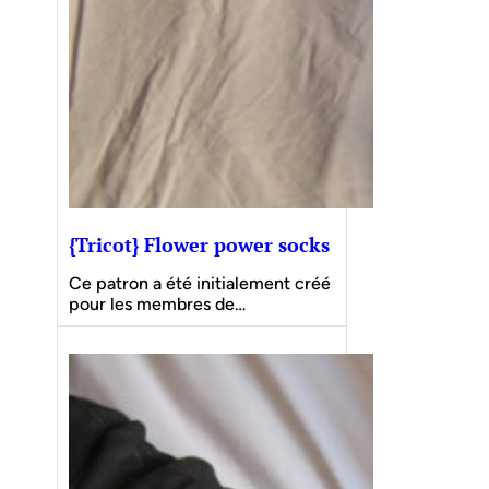
{Tricot} Flower power socks
Ce patron a été initialement créé
pour les membres de…