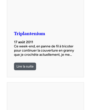
Triplantenium
17 août 2011
Ce week-end, en panne de fil à tricoter
pour continuer la couverture en granny
que je crochète actuellement, je me…
Lire la suite