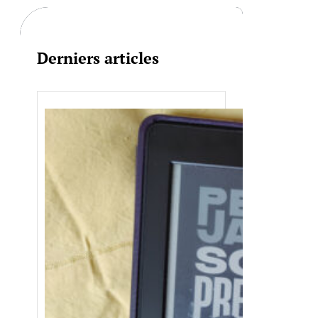
h
Derniers articles