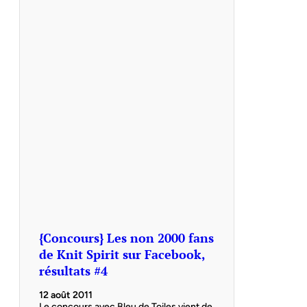
{Concours} Les non 2000 fans
de Knit Spirit sur Facebook,
résultats #4
12 août 2011
Le concours avec Bleu de Toiles vient de