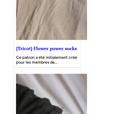
{Tricot} Flower power socks
Ce patron a été initialement créé
pour les membres de…