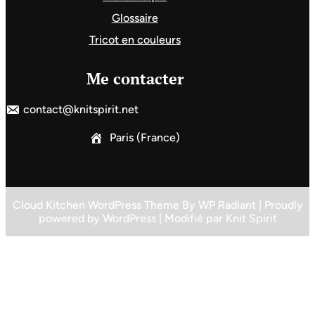
Glossaire
Tricot en couleurs
Me contacter
contact@knitspirit.net
Paris (France)
Cloud Kitchen WordPress Theme
By
WP Radiant
| Proudly
powered by
WordPress
| Modifié par
Knit Spirit