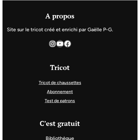
A propos
Site sur le tricot créé et enrichi par Gaëlle P-G.
Instagram
YouTube
Facebook
Tricot
Tricot de chaussettes
Abonnement
Test de patrons
C’est gratuit
Bibliothèque