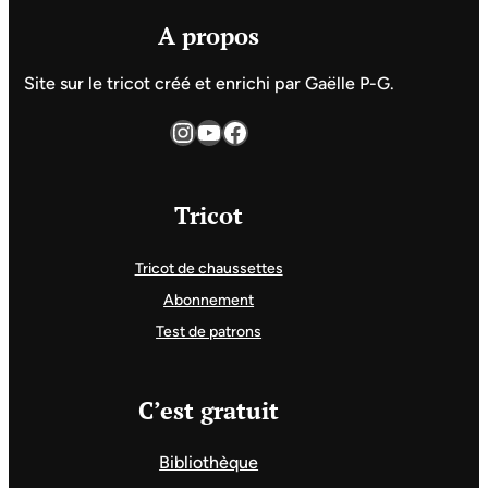
A propos
Site sur le tricot créé et enrichi par Gaëlle P-G.
Instagram
YouTube
Facebook
Tricot
Tricot de chaussettes
Abonnement
Test de patrons
C’est gratuit
Bibliothèque