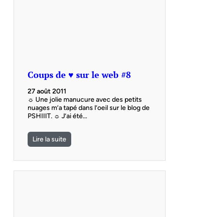
Coups de ♥ sur le web #8
27 août 2011
☼ Une jolie manucure avec des petits
nuages m’a tapé dans l’oeil sur le blog de
PSHIIIT. ☼ J’ai été…
Lire la suite