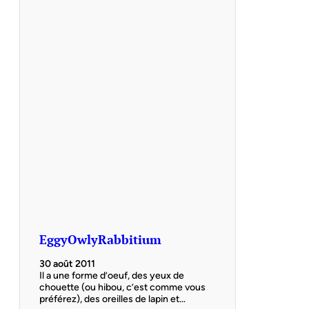
EggyOwlyRabbitium
30 août 2011
Il a une forme d’oeuf, des yeux de
chouette (ou hibou, c’est comme vous
préférez), des oreilles de lapin et…