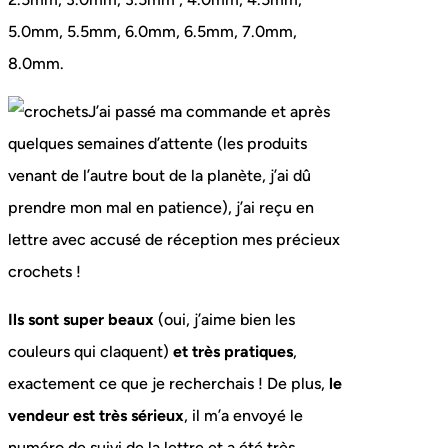
5.0mm, 5.5mm, 6.0mm, 6.5mm, 7.0mm,
8.0mm.
J’ai passé ma commande et après
quelques semaines d’attente (les produits
venant de l’autre bout de la planète, j’ai dû
prendre mon mal en patience), j’ai reçu en
lettre avec accusé de réception mes précieux
crochets !
Ils sont super beaux
(oui, j’aime bien les
couleurs qui claquent)
et très pratiques
,
exactement ce que je recherchais ! De plus,
le
vendeur est très sérieux
, il m’a envoyé le
numéro de suivi de la lettre et a été très