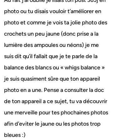
Au fait j’ai oublié je lisais ton post 365j en
photo ou tu disais vouloir t’améliorer en
photo et comme je vois ta jolie photo des
crochets un peu jaune (donc prise a la
lumière des ampoules ou néons) je me
suis dit qu’il fallait que je te parle de la
balance des blancs ou « whigs balance »
je suis quasiment sûre que ton appareil
photo en a une. Pense a consulter la doc
de ton appareil a ce sujet, tu va découvrir
une merveille pour tes phochaines photos
afin d’eviter le jaune ou les photos trop
bleues :)