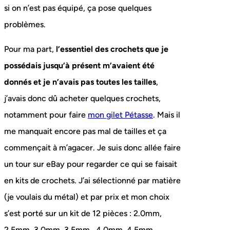
si on n’est pas équipé, ça pose quelques
problèmes.
Pour ma part,
l’essentiel des crochets que je
possédais jusqu’à présent m’avaient été
donnés et je n’avais pas toutes les tailles
,
j’avais donc dû acheter quelques crochets,
notamment pour faire
mon gilet Pétasse
. Mais il
me manquait encore pas mal de tailles et ça
commençait à m’agacer. Je suis donc allée faire
un tour sur eBay pour regarder ce qui se faisait
en kits de crochets. J’ai sélectionné par matière
(je voulais du métal) et par prix et mon choix
s’est porté sur un kit de 12 pièces : 2.0mm,
2.5mm, 3.0mm, 3.5mm , 4.0mm, 4.5mm,