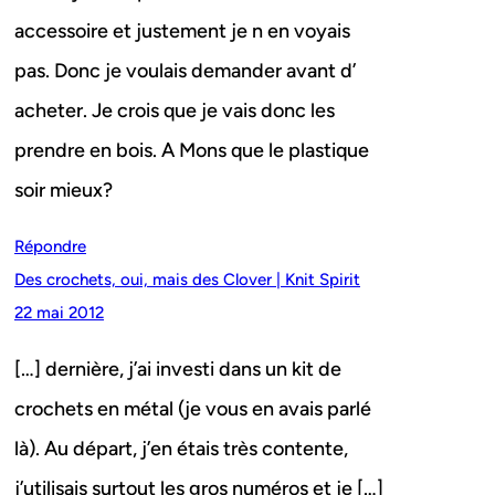
accessoire et justement je n en voyais
pas. Donc je voulais demander avant d’
acheter. Je crois que je vais donc les
prendre en bois. A Mons que le plastique
soir mieux?
Répondre
Des crochets, oui, mais des Clover | Knit Spirit
22 mai 2012
[…] dernière, j’ai investi dans un kit de
crochets en métal (je vous en avais parlé
là). Au départ, j’en étais très contente,
j’utilisais surtout les gros numéros et je […]