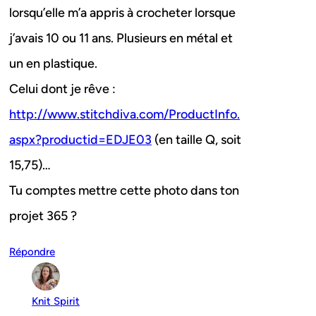
lorsqu’elle m’a appris à crocheter lorsque
j’avais 10 ou 11 ans. Plusieurs en métal et
un en plastique.
Celui dont je rêve :
http://www.stitchdiva.com/ProductInfo.
aspx?productid=EDJE03
(en taille Q, soit
15,75)…
Tu comptes mettre cette photo dans ton
projet 365 ?
Répondre
Knit Spirit