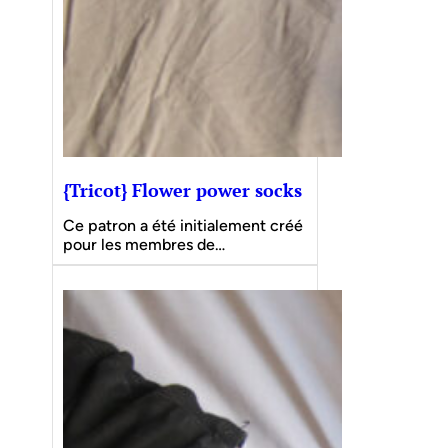
{Tricot} Flower power socks
Ce patron a été initialement créé
pour les membres de…