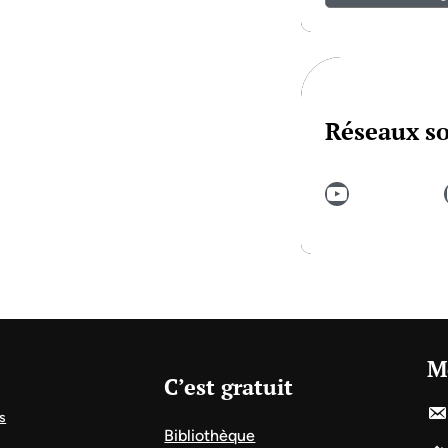
Réseaux s
YouTube
In
M
C’est gratuit
s
Bibliothèque