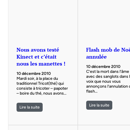
Nous avons testé
Flash mob de No
Kinect et c’était
annulée
nous les manettes !
10 décembre 2010
C’est la mort dans l’âme
10 décembre 2010
avec des sanglots dans 
Mardi soir, à la place du
voix que nous vous
traditionnel Tricot(thé) qui
annonçons l’annulation 
consiste à tricoter – papoter
flash…
– boire du thé, nous avons…
Lire la suite
Lire la suite