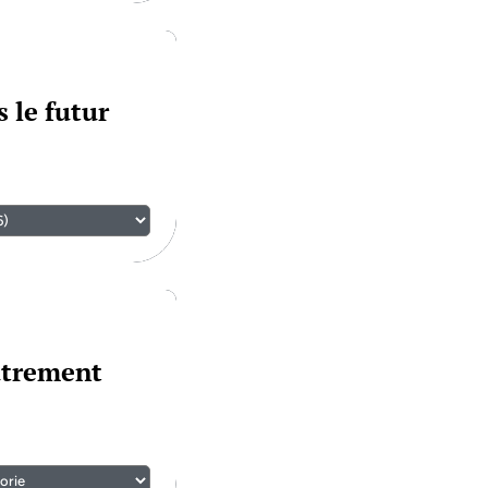
 le futur
utrement