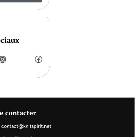
ociaux
stagram
Facebook
e contacter
contact@knitspirit.net