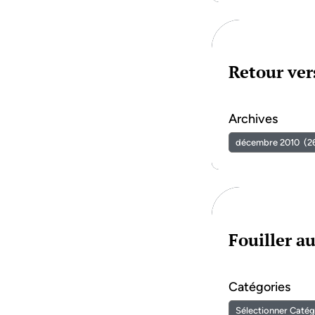
Retour vers
Archives
Fouiller a
Catégories