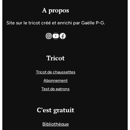
A propos
Site sur le tricot créé et enrichi par Gaëlle P-G.
Instagram
YouTube
Facebook
Tricot
Tricot de chaussettes
Abonnement
Test de patrons
C’est gratuit
Bibliothèque