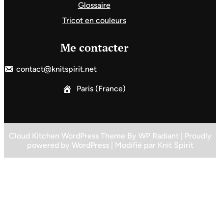
Glossaire
Tricot en couleurs
Me contacter
contact@knitspirit.net
Paris (France)
Cloud Kitchen WordPress Theme
By
WP Radiant
| Proudly
powered by
WordPress
| Modifié par
Knit Spirit