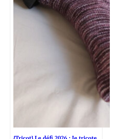
{Tricot} Le défi 2026 : Je tricote