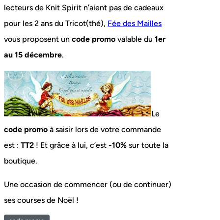
lecteurs de Knit Spirit n’aient pas de cadeaux
pour les 2 ans du Tricot(thé),
Fée des Mailles
vous proposent un
code promo
valable du
1er
au 15 décembre
.
Le
code promo
à saisir lors de votre commande
est :
TT2
! Et grâce à lui, c’est
-10%
sur toute la
boutique.
Une occasion de commencer (ou de continuer)
ses courses de Noël !