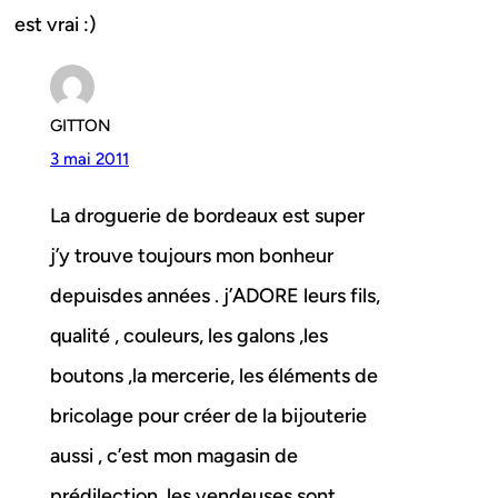
est vrai :)
GITTON
3 mai 2011
La droguerie de bordeaux est super
j’y trouve toujours mon bonheur
depuisdes années . j’ADORE leurs fils,
qualité , couleurs, les galons ,les
boutons ,la mercerie, les éléments de
bricolage pour créer de la bijouterie
aussi , c’est mon magasin de
prédilection, les vendeuses sont