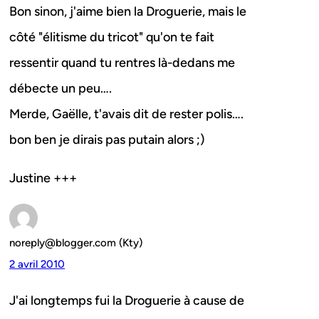
Bon sinon, j'aime bien la Droguerie, mais le
côté "élitisme du tricot" qu'on te fait
ressentir quand tu rentres là-dedans me
débecte un peu….
Merde, Gaëlle, t'avais dit de rester polis….
bon ben je dirais pas putain alors ;)
Justine +++
noreply@blogger.com (Kty)
2 avril 2010
J'ai longtemps fui la Droguerie à cause de