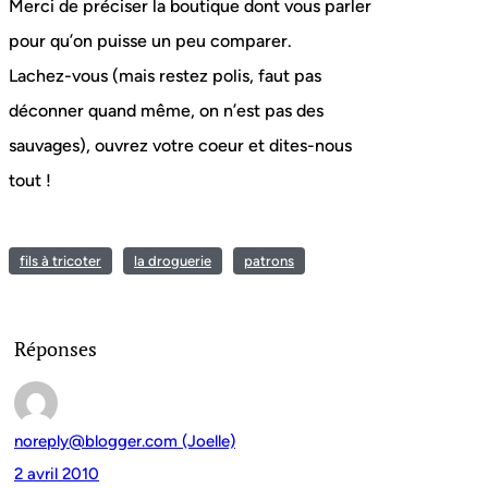
Merci de préciser la boutique dont vous parler
pour qu’on puisse un peu comparer.
Lachez-vous (mais restez polis, faut pas
déconner quand même, on n’est pas des
sauvages), ouvrez votre coeur et dites-nous
tout !
fils à tricoter
la droguerie
patrons
Réponses
noreply@blogger.com (Joelle)
2 avril 2010