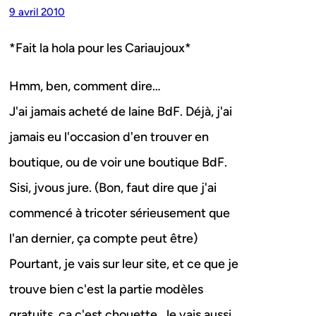
9 avril 2010
*Fait la hola pour les Cariaujoux*
Hmm, ben, comment dire…
J'ai jamais acheté de laine BdF. Déjà, j'ai
jamais eu l'occasion d'en trouver en
boutique, ou de voir une boutique BdF.
Sisi, jvous jure. (Bon, faut dire que j'ai
commencé à tricoter sérieusement que
l'an dernier, ça compte peut être)
Pourtant, je vais sur leur site, et ce que je
trouve bien c'est la partie modèles
gratuits, ça c'est chouette. Je vais aussi