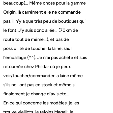
beaucoup)… Même chose pour la gamme
Origin, là carrément elle ne commande
pas, il n'y a que très peu de boutiques qui
le font. J'y suis donc allée… (70km de
route tout de même…), et pas de
possibilité de toucher la laine, sauf
l'emballage (^^). Je n'ai pas acheté et suis
retournée chez Phildar où je peux
voir/toucher/commander la laine même
s'ils ne l'ont pas en stock et même si
finalement je change d'avis etc…
En ce qui concerne les modèles, je les
trouve vieillots, je rejoins Magali; je