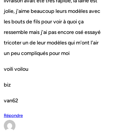
livraison avait été très rapide, la laine est
jolie, j'aime beaucoup leurs modèles avec
les bouts de fils pour voir à quoi ça
ressemble mais j'ai pas encore osé essayé
tricoter un de leur modèles qui m'ont l'air
un peu compliqués pour moi
voili voilou
biz
van62
Répondre