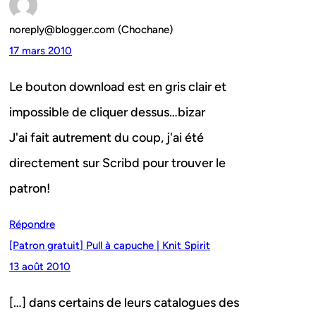
noreply@blogger.com (Chochane)
17 mars 2010
Le bouton download est en gris clair et
impossible de cliquer dessus…bizar
J'ai fait autrement du coup, j'ai été
directement sur Scribd pour trouver le
patron!
Répondre
[Patron gratuit] Pull à capuche | Knit Spirit
13 août 2010
[…] dans certains de leurs catalogues des