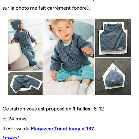
sur la photo me fait carrément fondre).
Ce patron vous est proposé en
3 tailles
: 6, 12
et 24 mois.
Il est issu du
Magazine Tricot baby n°137
(12673)
.