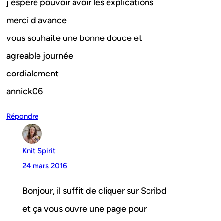
j espere pouvoir avoir les explications
merci d avance
vous souhaite une bonne douce et
agreable journée
cordialement
annick06
Répondre
Knit Spirit
24 mars 2016
Bonjour, il suffit de cliquer sur Scribd
et ça vous ouvre une page pour