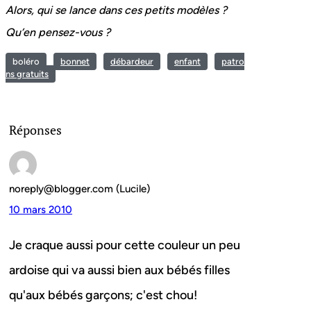
Alors, qui se lance dans ces petits modèles ?
Qu’en pensez-vous ?
boléro
bonnet
débardeur
enfant
patro
ns gratuits
Réponses
noreply@blogger.com (Lucile)
10 mars 2010
Je craque aussi pour cette couleur un peu
ardoise qui va aussi bien aux bébés filles
qu'aux bébés garçons; c'est chou!