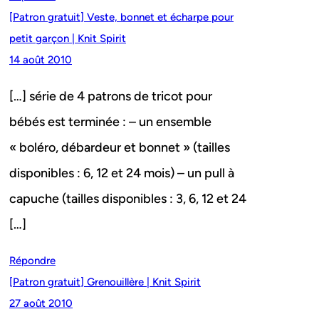
[Patron gratuit] Veste, bonnet et écharpe pour
petit garçon | Knit Spirit
14 août 2010
[…] série de 4 patrons de tricot pour
bébés est terminée : – un ensemble
« boléro, débardeur et bonnet » (tailles
disponibles : 6, 12 et 24 mois) – un pull à
capuche (tailles disponibles : 3, 6, 12 et 24
[…]
Répondre
[Patron gratuit] Grenouillère | Knit Spirit
27 août 2010