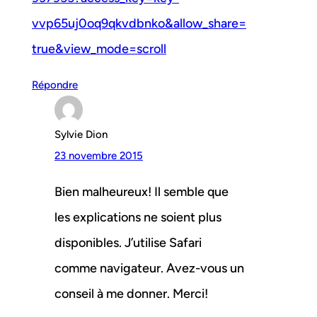
vvp65uj0oq9qkvdbnko&allow_share=
true&view_mode=scroll
Répondre
Sylvie Dion
23 novembre 2015
Bien malheureux! Il semble que
les explications ne soient plus
disponibles. J’utilise Safari
comme navigateur. Avez-vous un
conseil à me donner. Merci!