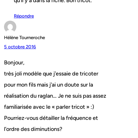
qu’il y a dans la fiche. Bon tricot.
Répondre
Hélène Tourneroche
5 octobre 2016
Bonjour,
très joli modèle que j’essaie de tricoter
pour mon fils mais j’ai un doute sur la
réalisation du raglan… Je ne suis pas assez
familiarisée avec le « parler tricot » :)
Pourriez-vous détailler la fréquence et
l’ordre des diminutions?