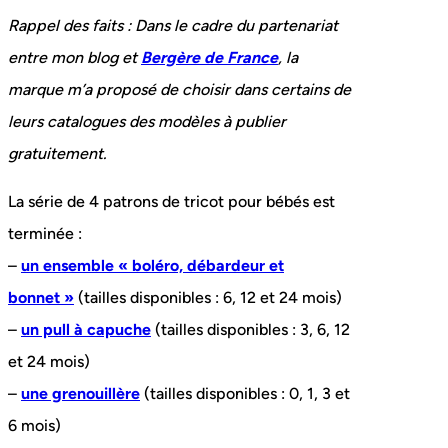
Rappel des faits : Dans le cadre du partenariat
entre mon blog et
Bergère de France
, la
marque m’a proposé de choisir dans certains de
leurs catalogues des modèles à publier
gratuitement.
La série de 4 patrons de tricot pour bébés est
terminée :
–
un ensemble « boléro, débardeur et
bonnet »
(tailles disponibles : 6, 12 et 24 mois)
–
un pull à capuche
(tailles disponibles : 3, 6, 12
et 24 mois)
–
une grenouillère
(tailles disponibles : 0, 1, 3 et
6 mois)