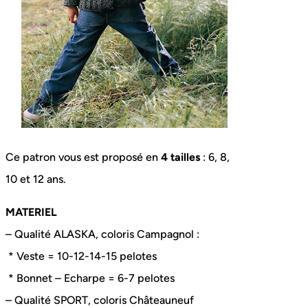
Ce patron vous est proposé en
4 tailles
: 6, 8,
10 et 12 ans.
MATERIEL
– Qualité ALASKA, coloris Campagnol :
* Veste = 10-12-14-15 pelotes
* Bonnet – Echarpe = 6-7 pelotes
– Qualité SPORT, coloris Châteauneuf