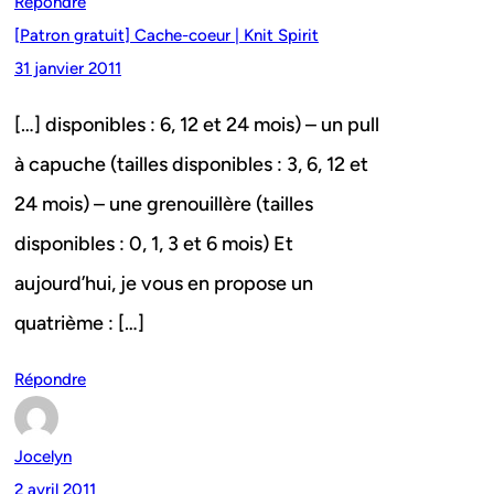
Répondre
[Patron gratuit] Cache-coeur | Knit Spirit
31 janvier 2011
[…] disponibles : 6, 12 et 24 mois) – un pull
à capuche (tailles disponibles : 3, 6, 12 et
24 mois) – une grenouillère (tailles
disponibles : 0, 1, 3 et 6 mois) Et
aujourd’hui, je vous en propose un
quatrième : […]
Répondre
Jocelyn
2 avril 2011