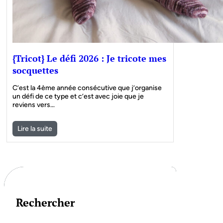
{Tricot} Le défi 2026 : Je tricote mes
socquettes
C’est la 4ème année consécutive que j’organise
un défi de ce type et c’est avec joie que je
reviens vers…
Lire la suite
Rechercher