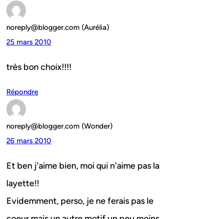
noreply@blogger.com (Aurélia)
25 mars 2010
très bon choix!!!!
Répondre
noreply@blogger.com (Wonder)
26 mars 2010
Et ben j'aime bien, moi qui n'aime pas la
layette!!
Evidemment, perso, je ne ferais pas le
coeur mais un autre motif un peu moins