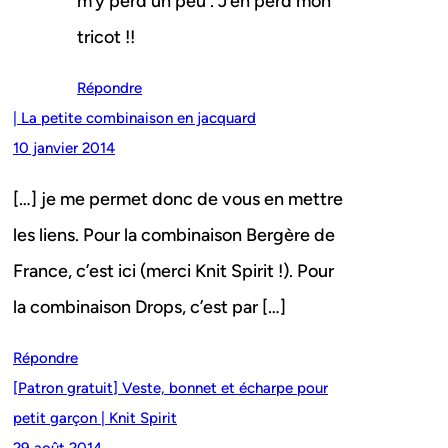
m’y perd un peu . J’en perd mon
tricot !!
Répondre
| La petite combinaison en jacquard
10 janvier 2014
[…] je me permet donc de vous en mettre
les liens. Pour la combinaison Bergère de
France, c’est ici (merci Knit Spirit !). Pour
la combinaison Drops, c’est par […]
Répondre
[Patron gratuit] Veste, bonnet et écharpe pour
petit garçon | Knit Spirit