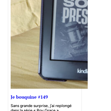
Je bouquine #149
Sans grande surprise, j’ai replongé
dans la série « Roy Grace »…