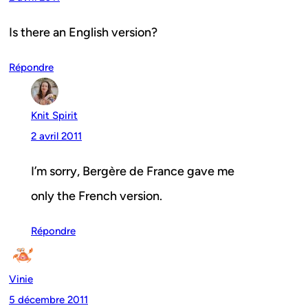
Is there an English version?
Répondre
Knit Spirit
2 avril 2011
I’m sorry, Bergère de France gave me
only the French version.
Répondre
Vinie
5 décembre 2011