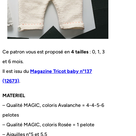
Ce patron vous est proposé en
4 tailles
: 0, 1, 3
et 6 mois.
Il est issu du
Magazine Tricot baby n°137
(12673)
.
MATERIEL
– Qualité MAGIC, coloris Avalanche = 4-4-5-6
pelotes
– Qualité MAGIC, coloris Rosée = 1 pelote
– Aiguilles n°5 et 5,5