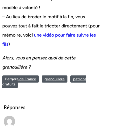
modèle à volonté !
– Au lieu de broder le motif à la fin, vous
pouvez tout à fait le tricoter directement (pour
mémoire, voici
une vidéo pour faire suivre les
fils
)
Alors, vous en pensez quoi de cette
grenouillère ?
Bergère de France
grenouillère
patrons
gratuits
Réponses