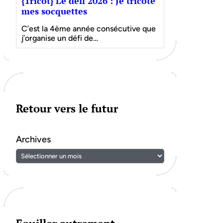
{Tricot} Le défi 2026 : Je tricote
mes socquettes
C’est la 4ème année consécutive que
j’organise un défi de…
Retour vers le futur
Archives