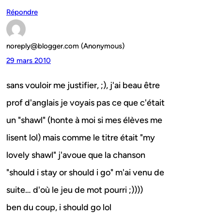
Répondre
noreply@blogger.com (Anonymous)
29 mars 2010
sans vouloir me justifier, ;), j'ai beau être
prof d'anglais je voyais pas ce que c'était
un "shawl" (honte à moi si mes élèves me
lisent lol) mais comme le titre était "my
lovely shawl" j'avoue que la chanson
"should i stay or should i go" m'ai venu de
suite… d'où le jeu de mot pourri ;))))
ben du coup, i should go lol