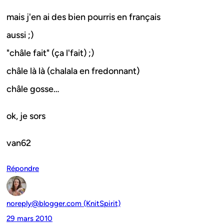
mais j'en ai des bien pourris en français
aussi ;)
"châle fait" (ça l'fait) ;)
châle là là (chalala en fredonnant)
châle gosse…
ok, je sors
van62
Répondre
noreply@blogger.com (KnitSpirit)
29 mars 2010