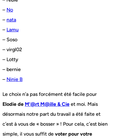
–
No
–
nata
–
Lamu
– Soso
– virgl02
– Lotty
– bernie
–
Ninie B
Le choix n’a pas forcément été facile pour
Elodie de
M’@rt M@ille & Cie
et moi. Mais
désormais notre part du travail a été faite et
c’est à vous de « bosser » ! Pour cela, c’est bien
simple, il vous suffit de
voter pour votre