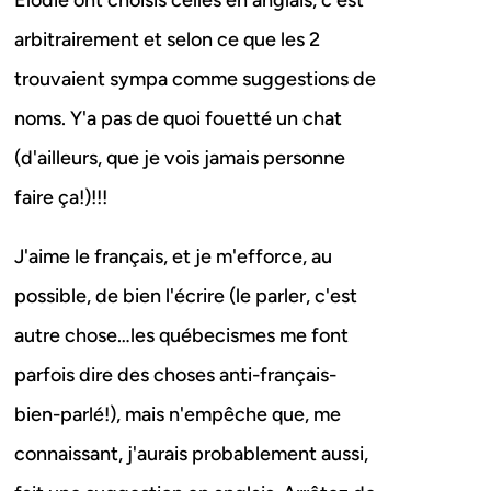
Élodie ont choisis celles en anglais, c'est
arbitrairement et selon ce que les 2
trouvaient sympa comme suggestions de
noms. Y'a pas de quoi fouetté un chat
(d'ailleurs, que je vois jamais personne
faire ça!)!!!
J'aime le français, et je m'efforce, au
possible, de bien l'écrire (le parler, c'est
autre chose…les québecismes me font
parfois dire des choses anti-français-
bien-parlé!), mais n'empêche que, me
connaissant, j'aurais probablement aussi,