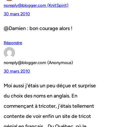
noreply@blogger.com (KnitSpirit)
30 mars 2010
@Damien : bon courage alors !
Répondre
noreply@blogger.com (Anonymous)
30 mars 2010
Moi aussi j'étais un peu déçue et surprise
du choix des noms en anglais. En
commençant à tricoter, j'étais tellement
contente de voir enfin un site de tricot
génial en français… Du Québec, où le