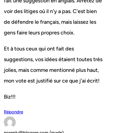
fait une suggestion en anglais. Arrêtez de
voir des litiges où il n'y a pas. C'est bien
de défendre le français, mais laissez les
gens faire leurs propres choix.
Et à tous ceux qui ont fait des
suggestions, vos idées étaient toutes très
jolies, mais comme mentionné plus haut,
mon vote est justifié sur ce que j'ai écrit!
Biz!!!
Répondre
noreply@blogger.com (marln)