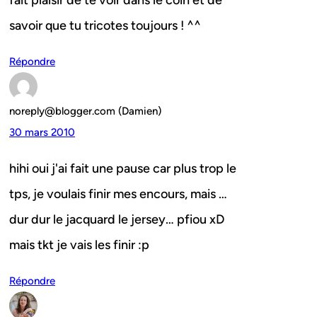
fait plaisir de te voir dans le coin et de
savoir que tu tricotes toujours ! ^^
Répondre
noreply@blogger.com (Damien)
30 mars 2010
hihi oui j'ai fait une pause car plus trop le
tps, je voulais finir mes encours, mais …
dur dur le jacquard le jersey… pfiou xD
mais tkt je vais les finir :p
Répondre