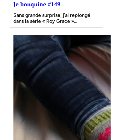
Je bouquine #149
Sans grande surprise, j’ai replongé
dans la série « Roy Grace »…