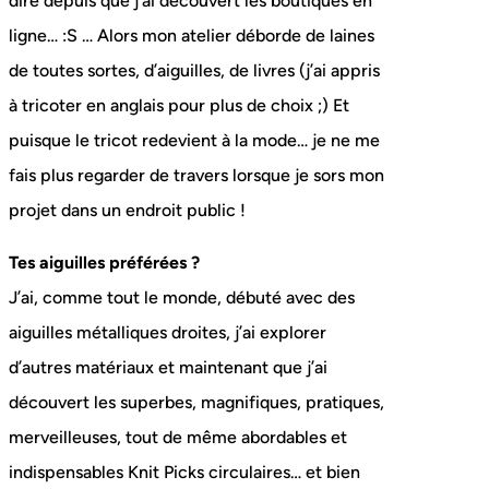
dire depuis que j’ai découvert les boutiques en
ligne… :S … Alors mon atelier déborde de laines
de toutes sortes, d’aiguilles, de livres (j’ai appris
à tricoter en anglais pour plus de choix ;) Et
puisque le tricot redevient à la mode… je ne me
fais plus regarder de travers lorsque je sors mon
projet dans un endroit public !
Tes aiguilles préférées ?
J’ai, comme tout le monde, débuté avec des
aiguilles métalliques droites, j’ai explorer
d’autres matériaux et maintenant que j’ai
découvert les superbes, magnifiques, pratiques,
merveilleuses, tout de même abordables et
indispensables Knit Picks circulaires… et bien