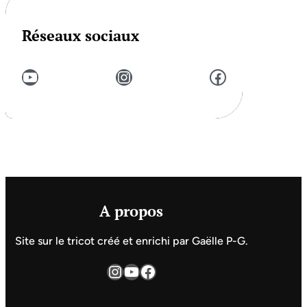
Réseaux sociaux
YouTube
Instagram
Facebook
A propos
Site sur le tricot créé et enrichi par Gaëlle P-G.
Instagram
YouTube
Facebook