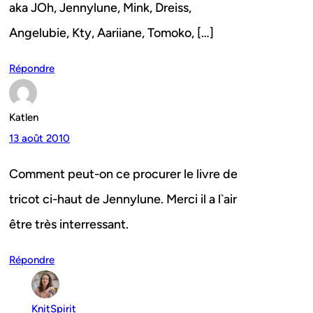
aka JOh, Jennylune, Mink, Dreiss,
Angelubie, Kty, Aariiane, Tomoko, […]
Répondre
Katlen
13 août 2010
Comment peut-on ce procurer le livre de
tricot ci-haut de Jennylune. Merci il a l`air
être très interressant.
Répondre
KnitSpirit