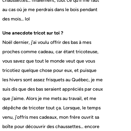
chaussettes… finalement, tout ce qu’il me faut
au cas où je me perdrais dans le bois pendant
des mois… lol
Une anecdote tricot sur toi ?
Noël dernier, j’ai voulu offrir des bas à mes
proches comme cadeau, car étant tricoteuse,
vous savez que tout le monde veut que vous
tricotiez quelque chose pour eux, et puisque
les hivers sont assez frisquets au Québec, je me
suis dis que des bas seraient appréciés par ceux
que j’aime. Alors je me mets au travail, et me
dépêche de tricoter tout ça. Lorsque, le temps
venu, j’offris mes cadeaux, mon frère ouvrit sa
boîte pour découvrir des chaussettes… encore