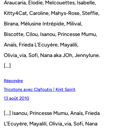
Araucaria, Elodie, Melcouettes, Isabelle,
Kitty4Cat, Caroline, Mahys-Rose, Steffie,
Birana, Mélusine Intrépide, Milival,
Biscotte, Cilou, Isanou, Princesse Mumu,
Anaïs, Frieda L’Ecuyère, Mayalili,
Olivia_via, Sofi, Nana aka JOh, Jennylune.
[…]
Répondre
Tricotons avec Clafoutis | Knit Spirit
13 août 2010
[…] Isanou, Princesse Mumu, Anaïs, Frieda
L’Ecuyère, Mayalili, Olivia_via, Sofi, Nana