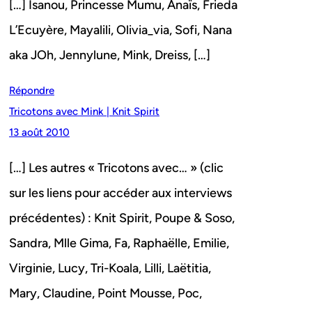
[…] Isanou, Princesse Mumu, Anaïs, Frieda
L’Ecuyère, Mayalili, Olivia_via, Sofi, Nana
aka JOh, Jennylune, Mink, Dreiss, […]
Répondre
Tricotons avec Mink | Knit Spirit
13 août 2010
[…] Les autres « Tricotons avec… » (clic
sur les liens pour accéder aux interviews
précédentes) : Knit Spirit, Poupe & Soso,
Sandra, Mlle Gima, Fa, Raphaëlle, Emilie,
Virginie, Lucy, Tri-Koala, Lilli, Laëtitia,
Mary, Claudine, Point Mousse, Poc,