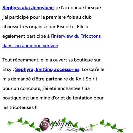
Sephyra aka Jennylune
, je l’ai connue lorsque
j’ai participé pour la première fois au club
chaussettes organisé par Biscotte. Elle a
également participé à l’
interview du Tricotons
dans son ancienne version
.
Tout récemment, elle a ouvert sa boutique sur
Etsy :
Sephyra, knitting accessories
. Lorsqu’elle
m’a demandé d’être partenaire de Knit Spirit
pour un concours, j’ai été enchantée ! Sa
boutique est une mine d’or et de tentation pour
les tricoteuses !!