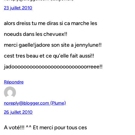
23 juillet 2010
alors dreiss tu me diras si ca marche les
noeuds dans les chevuex!!
merci gaelle!jadore son site a jennylune!!
cest tres beau et ce qu'elle fait aussi!!
jadooooooooooooooooooooooooorreee!!
Répondre
noreply@blogger.com (Plume)
26 juillet 2010
A voté!!! ^^ Et merci pour tous ces