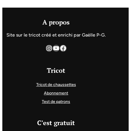
A propos
Site sur le tricot créé et enrichi par Gaëlle P-G.
Instagram
YouTube
Facebook
Tricot
Tricot de chaussettes
Abonnement
Test de patrons
C’est gratuit