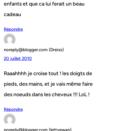
enfants et que ca lui ferait un beau
cadeau
Répondre
noreply@blogger.com (Dreiss)
20 juillet 2010
Raaahhhh je croise tout ! les doigts de
pieds, des mains, et je vais même faire
des noeuds dans les cheveux !!! LoL !
Répondre
noreply@blogger.com (lettyewan)