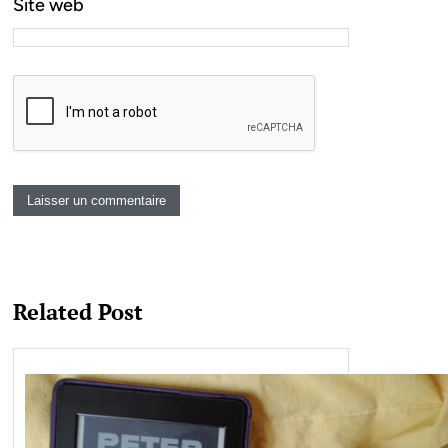
Site web
Related Post