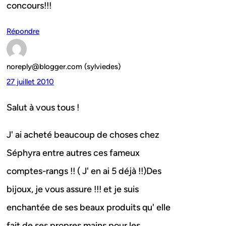
concours!!!
Répondre
noreply@blogger.com (sylviedes)
27 juillet 2010
Salut à vous tous !
J' ai acheté beaucoup de choses chez
Séphyra entre autres ces fameux
comptes-rangs !! ( J' en ai 5 déjà !!)Des
bijoux, je vous assure !!! et je suis
enchantée de ses beaux produits qu' elle
fait de ses propres mains pour les