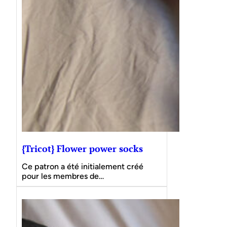
{Tricot} Flower power socks
Ce patron a été initialement créé
pour les membres de…