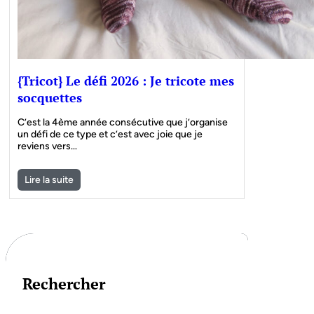
{Tricot} Le défi 2026 : Je tricote mes
socquettes
C’est la 4ème année consécutive que j’organise
un défi de ce type et c’est avec joie que je
reviens vers…
Lire la suite
Rechercher