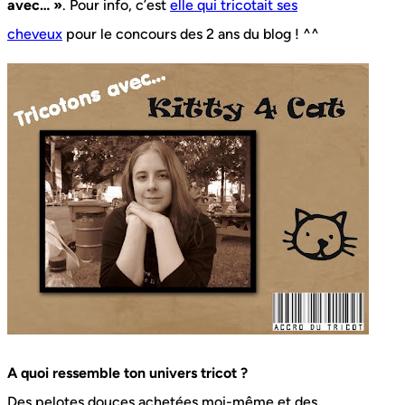
avec… »
. Pour info, c’est
elle qui tricotait ses
cheveux
pour le concours des 2 ans du blog ! ^^
A quoi ressemble ton univers tricot ?
Des pelotes douces achetées moi-même et des