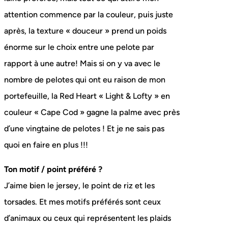
attention commence par la couleur, puis juste
après, la texture « douceur » prend un poids
énorme sur le choix entre une pelote par
rapport à une autre! Mais si on y va avec le
nombre de pelotes qui ont eu raison de mon
portefeuille, la Red Heart « Light & Lofty » en
couleur « Cape Cod » gagne la palme avec près
d’une vingtaine de pelotes ! Et je ne sais pas
quoi en faire en plus !!!
Ton motif / point préféré ?
J’aime bien le jersey, le point de riz et les
torsades. Et mes motifs préférés sont ceux
d’animaux ou ceux qui représentent les plaids