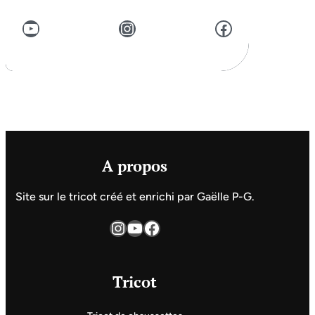
YouTube
Instagram
Facebook
A propos
Site sur le tricot créé et enrichi par Gaëlle P-G.
Instagram
YouTube
Facebook
Tricot