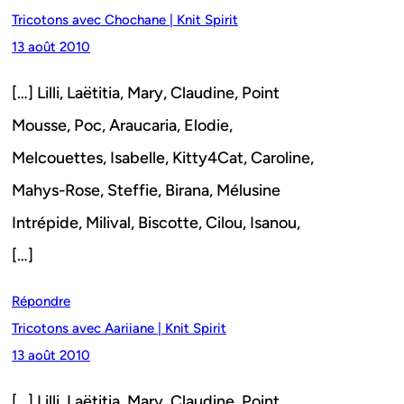
Tricotons avec Chochane | Knit Spirit
13 août 2010
[…] Lilli, Laëtitia, Mary, Claudine, Point
Mousse, Poc, Araucaria, Elodie,
Melcouettes, Isabelle, Kitty4Cat, Caroline,
Mahys-Rose, Steffie, Birana, Mélusine
Intrépide, Milival, Biscotte, Cilou, Isanou,
[…]
Répondre
Tricotons avec Aariiane | Knit Spirit
13 août 2010
[…] Lilli, Laëtitia, Mary, Claudine, Point