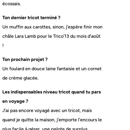
écossais.
Ton dernier tricot terminé ?
Un muffin aux carottes, sinon, j’espère finir mon
châle Lara Lamb pour le Trico’13 du mois d’août
!
Ton prochain projet ?
Un foulard en douce laine fantaisie et un cornet
de crème glacée.
Les indispensables niveau tricot quand tu pars
en voyage ?
J’ai pas encore voyagé avec un tricot, mais
quand je quitte la maison, j’emporte l’encours le
plus facile à gérer, une pelote de surplus