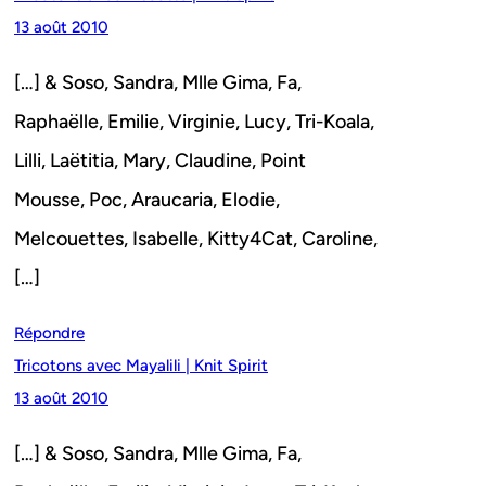
13 août 2010
[…] & Soso, Sandra, Mlle Gima, Fa,
Raphaëlle, Emilie, Virginie, Lucy, Tri-Koala,
Lilli, Laëtitia, Mary, Claudine, Point
Mousse, Poc, Araucaria, Elodie,
Melcouettes, Isabelle, Kitty4Cat, Caroline,
[…]
Répondre
Tricotons avec Mayalili | Knit Spirit
13 août 2010
[…] & Soso, Sandra, Mlle Gima, Fa,