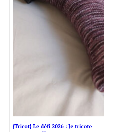
{Tricot} Le défi 2026 : Je tricote