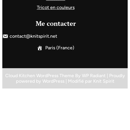
Tricot en couleurs
Me contacter
contact@knitspirit.net
Paris (France)
Cloud Kitchen WordPress Theme
By
WP Radiant
| Proudly
powered by
WordPress
| Modifié par
Knit Spirit