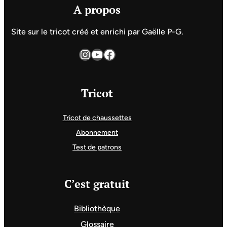
A propos
Site sur le tricot créé et enrichi par Gaëlle P-G.
Instagram
YouTube
Facebook
Tricot
Tricot de chaussettes
Abonnement
Test de patrons
C’est gratuit
Bibliothèque
Glossaire