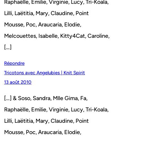
Raphaëlle, Emilie, Virginie, Lucy, Tri-Koala,
Lilli, Laëtitia, Mary, Claudine, Point
Mousse, Poc, Araucaria, Elodie,
Melcouettes, Isabelle, Kitty4Cat, Caroline,
[…]
Répondre
Tricotons avec Angelubies | Knit Spirit
13 août 2010
[…] & Soso, Sandra, Mlle Gima, Fa,
Raphaëlle, Emilie, Virginie, Lucy, Tri-Koala,
Lilli, Laëtitia, Mary, Claudine, Point
Mousse, Poc, Araucaria, Elodie,