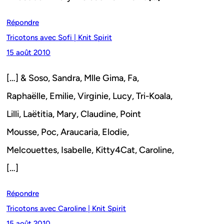
Répondre
Tricotons avec Sofi | Knit Spirit
15 août 2010
[…] & Soso, Sandra, Mlle Gima, Fa,
Raphaëlle, Emilie, Virginie, Lucy, Tri-Koala,
Lilli, Laëtitia, Mary, Claudine, Point
Mousse, Poc, Araucaria, Elodie,
Melcouettes, Isabelle, Kitty4Cat, Caroline,
[…]
Répondre
Tricotons avec Caroline | Knit Spirit
15 août 2010