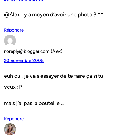
@Alex : y a moyen d’avoir une photo ? ^^
Répondre
noreply@blogger.com (Alex)
20 novembre 2008
euh oui, je vais essayer de te faire ça si tu
veux :P
mais j’ai pas la bouteille …
Répondre