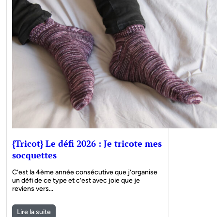
{Tricot} Le défi 2026 : Je tricote mes
socquettes
C’est la 4ème année consécutive que j’organise
un défi de ce type et c’est avec joie que je
reviens vers…
Lire la suite