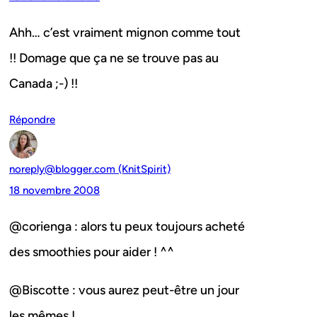
Ahh… c’est vraiment mignon comme tout
!! Domage que ça ne se trouve pas au
Canada ;-) !!
Répondre
noreply@blogger.com (KnitSpirit)
18 novembre 2008
@corienga : alors tu peux toujours acheté
des smoothies pour aider ! ^^
@Biscotte : vous aurez peut-être un jour
les mêmes !