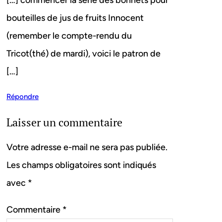
[…] commencer la série des bonnets pour
bouteilles de jus de fruits Innocent
(remember le compte-rendu du
Tricot(thé) de mardi), voici le patron de
[…]
Répondre
Laisser un commentaire
Votre adresse e-mail ne sera pas publiée.
Les champs obligatoires sont indiqués
avec
*
Commentaire
*