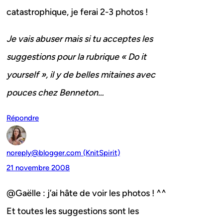
catastrophique, je ferai 2-3 photos !
Je vais abuser mais si tu acceptes les
suggestions pour la rubrique « Do it
yourself », il y de belles mitaines avec
pouces chez Benneton…
Répondre
noreply@blogger.com (KnitSpirit)
21 novembre 2008
@Gaëlle : j’ai hâte de voir les photos ! ^^
Et toutes les suggestions sont les