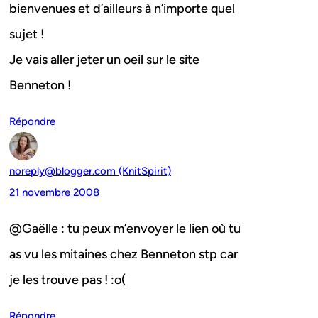
bienvenues et d’ailleurs à n’importe quel
sujet !
Je vais aller jeter un oeil sur le site
Benneton !
Répondre
noreply@blogger.com (KnitSpirit)
21 novembre 2008
@Gaëlle : tu peux m’envoyer le lien où tu
as vu les mitaines chez Benneton stp car
je les trouve pas ! :o(
Répondre