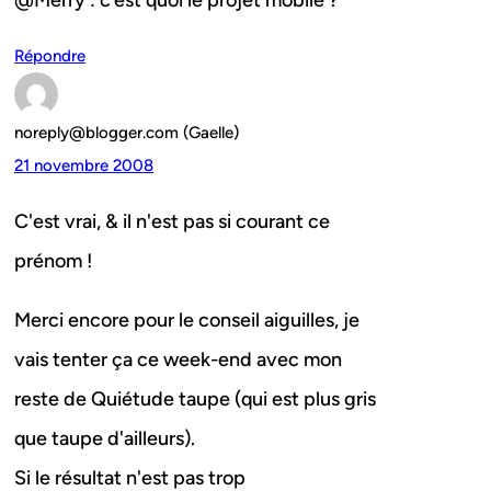
@Merry : c’est quoi le projet mobile ?
Répondre
noreply@blogger.com (Gaelle)
21 novembre 2008
C'est vrai, & il n'est pas si courant ce
prénom !
Merci encore pour le conseil aiguilles, je
vais tenter ça ce week-end avec mon
reste de Quiétude taupe (qui est plus gris
que taupe d'ailleurs).
Si le résultat n'est pas trop