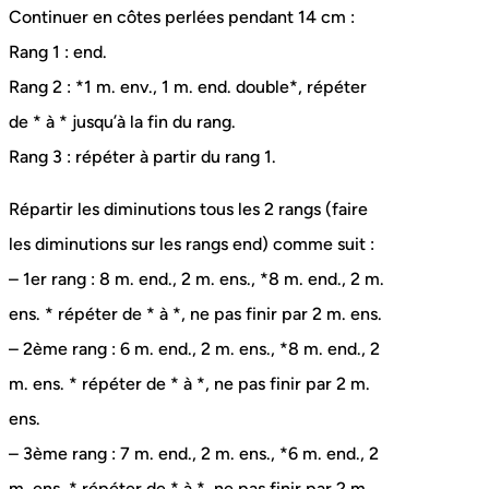
Continuer en côtes perlées pendant 14 cm :
Rang 1 : end.
Rang 2 : *1 m. env., 1 m. end. double*, répéter
de * à * jusqu’à la fin du rang.
Rang 3 : répéter à partir du rang 1.
Répartir les diminutions tous les 2 rangs (faire
les diminutions sur les rangs end) comme suit :
– 1er rang : 8 m. end., 2 m. ens., *8 m. end., 2 m.
ens. * répéter de * à *, ne pas finir par 2 m. ens.
– 2ème rang : 6 m. end., 2 m. ens., *8 m. end., 2
m. ens. * répéter de * à *, ne pas finir par 2 m.
ens.
– 3ème rang : 7 m. end., 2 m. ens., *6 m. end., 2
m. ens. * répéter de * à *, ne pas finir par 2 m.