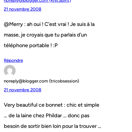
noreply@blogger.com (KnitSpirit)
21 novembre 2008
@Merry : ah oui ! C’est vrai ! Je suis à la
masse, je croyais que tu parlais d’un
téléphone portable ! :P
Répondre
noreply@blogger.com (tricobsession)
21 novembre 2008
Very beautiful ce bonnet : chic et simple
… de la laine chez Phildar … donc pas
besoin de sortir bien loin pour la trouver …