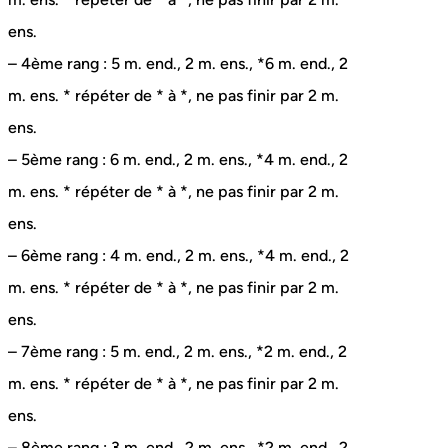
ens.
– 4ème rang : 5 m. end., 2 m. ens., *6 m. end., 2
m. ens. * répéter de * à *, ne pas finir par 2 m.
ens.
– 5ème rang : 6 m. end., 2 m. ens., *4 m. end., 2
m. ens. * répéter de * à *, ne pas finir par 2 m.
ens.
– 6ème rang : 4 m. end., 2 m. ens., *4 m. end., 2
m. ens. * répéter de * à *, ne pas finir par 2 m.
ens.
– 7ème rang : 5 m. end., 2 m. ens., *2 m. end., 2
m. ens. * répéter de * à *, ne pas finir par 2 m.
ens.
– 8ème rang : 3 m. end., 2 m. ens., *2 m. end., 2