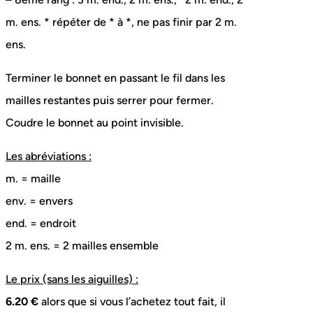
m. ens. * répéter de * à *, ne pas finir par 2 m.
ens.
Terminer le bonnet en passant le fil dans les
mailles restantes puis serrer pour fermer.
Coudre le bonnet au point invisible.
Les abréviations :
m. = maille
env. = envers
end. = endroit
2 m. ens. = 2 mailles ensemble
Le prix (sans les aiguilles) :
6.20 €
alors que si vous l’achetez tout fait, il