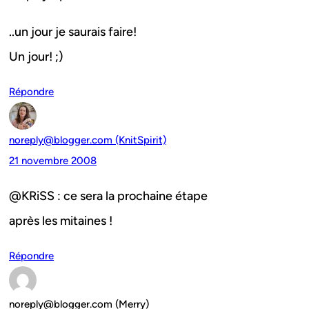
..un jour je saurais faire!
Un jour! ;)
Répondre
noreply@blogger.com (KnitSpirit)
21 novembre 2008
@KRiSS : ce sera la prochaine étape
après les mitaines !
Répondre
noreply@blogger.com (Merry)