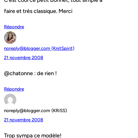
C’est cool ce petit bonnet, tout simple à
faire et très classique. Merci
Répondre
noreply@blogger.com (KnitSpirit)
21 novembre 2008
@chatonne : de rien !
Répondre
noreply@blogger.com (KRiSS)
21 novembre 2008
Trop sympa ce modèle!