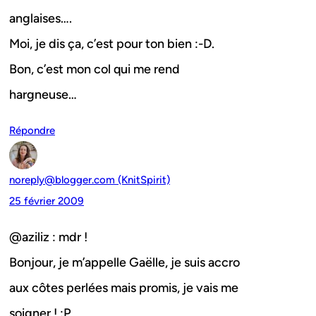
anglaises….
Moi, je dis ça, c’est pour ton bien :-D.
Bon, c’est mon col qui me rend
hargneuse…
Répondre
noreply@blogger.com (KnitSpirit)
25 février 2009
@aziliz : mdr !
Bonjour, je m’appelle Gaëlle, je suis accro
aux côtes perlées mais promis, je vais me
soigner ! :P