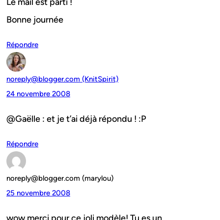
Le mail est parti !
Bonne journée
Répondre
noreply@blogger.com (KnitSpirit)
24 novembre 2008
@Gaëlle : et je t’ai déjà répondu ! :P
Répondre
noreply@blogger.com (marylou)
25 novembre 2008
wow merci pour ce joli modèle! Tu es un