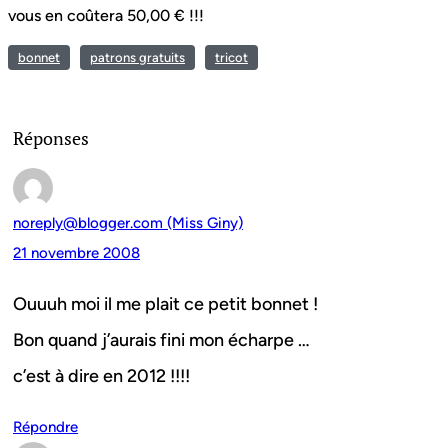
vous en coûtera 50,00 € !!!
bonnet
patrons gratuits
tricot
Réponses
noreply@blogger.com (Miss Giny)
21 novembre 2008
Ouuuh moi il me plait ce petit bonnet !
Bon quand j’aurais fini mon écharpe …
c’est à dire en 2012 !!!!
Répondre