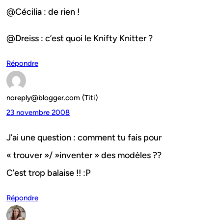
@Cécilia : de rien !
@Dreiss : c’est quoi le Knifty Knitter ?
Répondre
noreply@blogger.com (Titi)
23 novembre 2008
J’ai une question : comment tu fais pour
« trouver »/ »inventer » des modèles ??
C’est trop balaise !! :P
Répondre