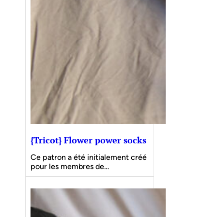
{Tricot} Flower power socks
Ce patron a été initialement créé
pour les membres de…