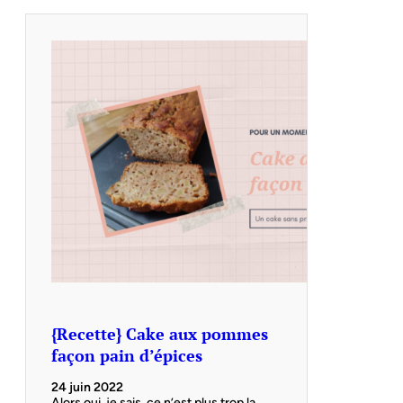
{Recette} Cake aux pommes
façon pain d’épices
24 juin 2022
Alors oui, je sais, ce n’est plus trop la