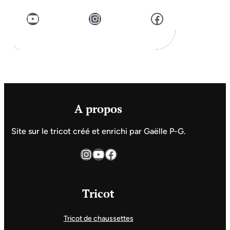
YouTube
Instagram
Facebook
A propos
Site sur le tricot créé et enrichi par Gaëlle P-G.
Instagram
YouTube
Facebook
Tricot
Tricot de chaussettes