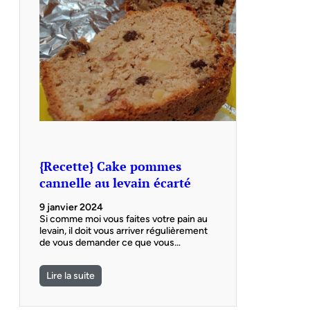
{Recette} Cake pommes
cannelle au levain écarté
9 janvier 2024
Si comme moi vous faites votre pain au
levain, il doit vous arriver régulièrement
de vous demander ce que vous…
Lire la suite