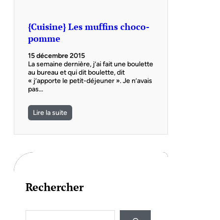
{Cuisine} Les muffins choco-
pomme
15 décembre 2015
La semaine dernière, j’ai fait une boulette
au bureau et qui dit boulette, dit
« j’apporte le petit-déjeuner ». Je n’avais
pas…
Lire la suite
Rechercher
S