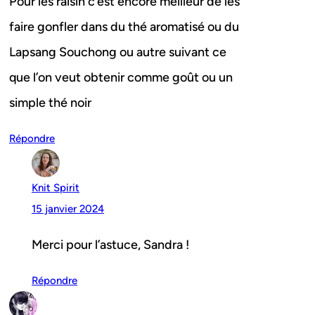
Pour les raisin c’est encore meilleur de les
faire gonfler dans du thé aromatisé ou du
Lapsang Souchong ou autre suivant ce
que l’on veut obtenir comme goût ou un
simple thé noir
Répondre
Knit Spirit
15 janvier 2024
Merci pour l’astuce, Sandra !
Répondre