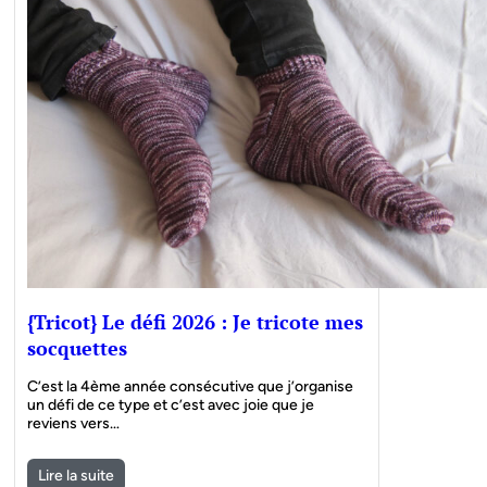
{Tricot} Le défi 2026 : Je tricote mes
socquettes
C’est la 4ème année consécutive que j’organise
un défi de ce type et c’est avec joie que je
reviens vers…
Lire la suite