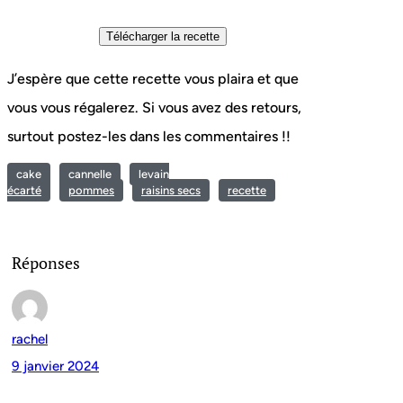
J’espère que cette recette vous plaira et que
vous vous régalerez. Si vous avez des retours,
surtout postez-les dans les commentaires !!
cake
cannelle
levain
écarté
pommes
raisins secs
recette
Réponses
rachel
9 janvier 2024