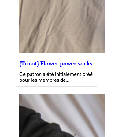
{Tricot} Flower power socks
Ce patron a été initialement créé
pour les membres de…