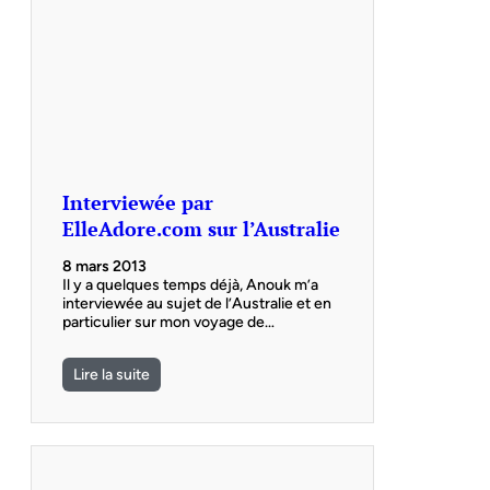
Interviewée par
ElleAdore.com sur l’Australie
8 mars 2013
Il y a quelques temps déjà, Anouk m’a
interviewée au sujet de l’Australie et en
particulier sur mon voyage de…
Lire la suite