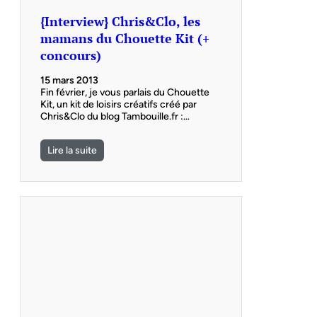
{Interview} Chris&Clo, les
mamans du Chouette Kit (+
concours)
15 mars 2013
Fin février, je vous parlais du Chouette
Kit, un kit de loisirs créatifs créé par
Chris&Clo du blog Tambouille.fr :…
Lire la suite