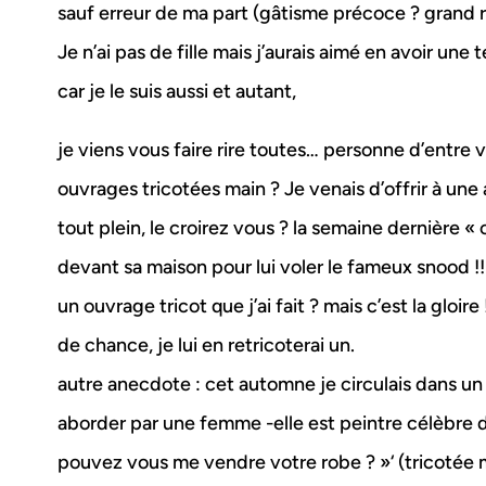
sauf erreur de ma part (gâtisme précoce ? grand ri
Je n’ai pas de fille mais j’aurais aimé en avoir une
car je le suis aussi et autant,
je viens vous faire rire toutes… personne d’entre v
ouvrages tricotées main ? Je venais d’offrir à une a
tout plein, le croirez vous ? la semaine dernière « 
devant sa maison pour lui voler le fameux snood !!
un ouvrage tricot que j’ai fait ? mais c’est la gloire
de chance, je lui en retricoterai un.
autre anecdote : cet automne je circulais dans un
aborder par une femme -elle est peintre célèbre
pouvez vous me vendre votre robe ? »‘ (tricotée m