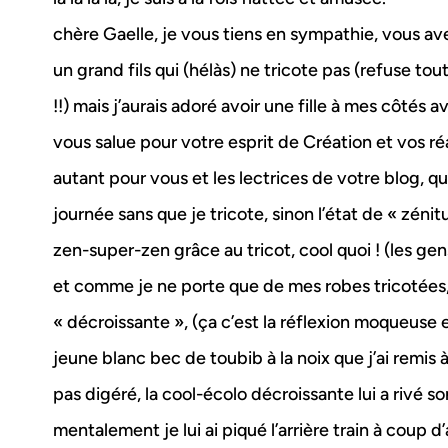
chère Gaelle, je vous tiens en sympathie, vous avez 
un grand fils qui (hélàs) ne tricote pas (refuse tou
!!) mais j’aurais adoré avoir une fille à mes côtés av
vous salue pour votre esprit de Création et vos réal
autant pour vous et les lectrices de votre blog, qu
journée sans que je tricote, sinon l’état de « zénit
zen-super-zen grâce au tricot, cool quoi ! (les gen
et comme je ne porte que de mes robes tricotées, j
« décroissante », (ça c’est la réflexion moqueuse 
jeune blanc bec de toubib à la noix que j’ai remis à
pas digéré, la cool-écolo décroissante lui a rivé son
mentalement je lui ai piqué l’arrière train à coup d