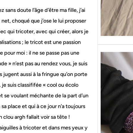
sans doute l’âge d’être ma fille, j’ai
t net, choqué que j’ose le lui proposer
ec qui tricoter, avec qui créer, alors je
isations ; le tricot est une passion
e pour moi : il ne se passe pas une
ude » n’est pas au rendez vous, je suis
s jugent aussi à la fringue qu’on porte
e suis classififée « cool ou écolo
et se voulant méchante de la part d’un
 sa place et qui à ce jour n’a toujours
 clou argh fallait voir sa tête !
’aiguilles à tricoter et dans mes yeux y