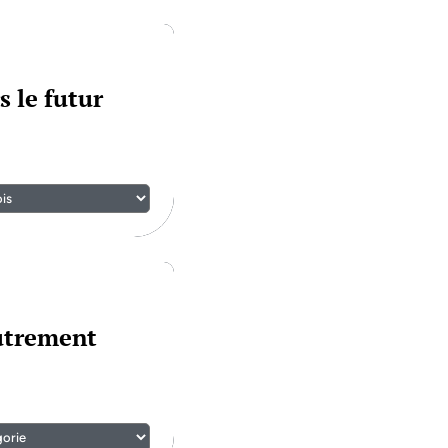
s le futur
autrement