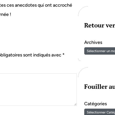
utes ces anecdotes qui ont accroché
rnée !
Retour ver
Archives
bligatoires sont indiqués avec
*
Fouiller 
Catégories