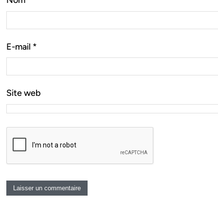
Nom
*
E-mail
*
Site web