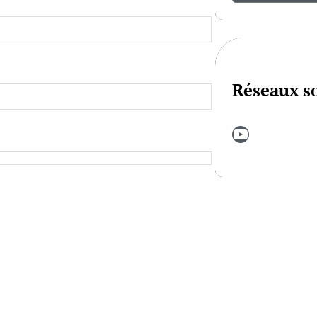
Réseaux s
YouTube