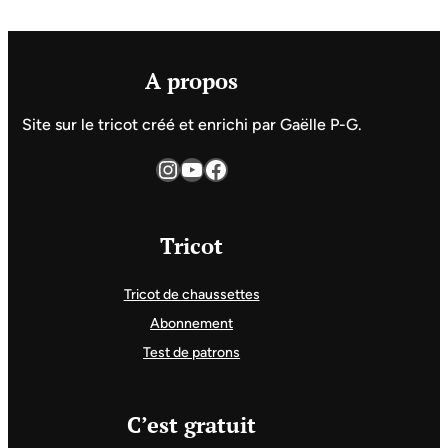
A propos
Site sur le tricot créé et enrichi par Gaëlle P-G.
Instagram
YouTube
Facebook
Tricot
Tricot de chaussettes
Abonnement
Test de patrons
C’est gratuit