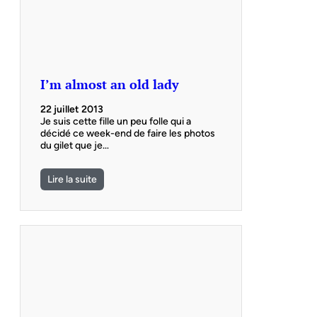
I’m almost an old lady
22 juillet 2013
Je suis cette fille un peu folle qui a
décidé ce week-end de faire les photos
du gilet que je…
Lire la suite