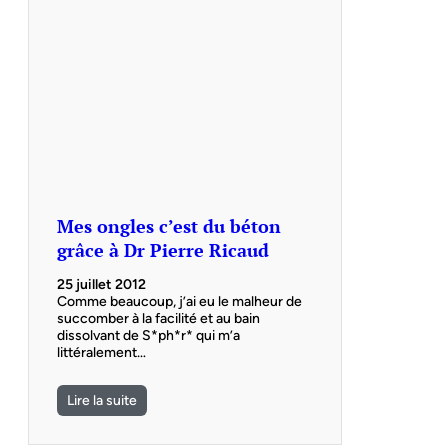
Mes ongles c’est du béton
grâce à Dr Pierre Ricaud
25 juillet 2012
Comme beaucoup, j’ai eu le malheur de
succomber à la facilité et au bain
dissolvant de S*ph*r* qui m’a
littéralement…
Lire la suite