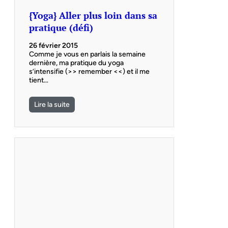
{Yoga} Aller plus loin dans sa
pratique (défi)
26 février 2015
Comme je vous en parlais la semaine
dernière, ma pratique du yoga
s’intensifie (>> remember <<) et il me
tient…
Lire la suite