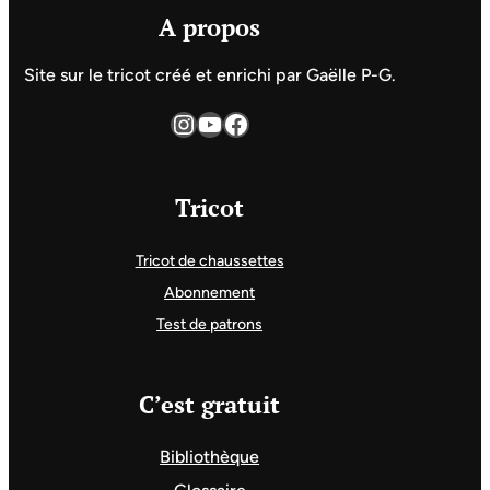
A propos
Site sur le tricot créé et enrichi par Gaëlle P-G.
Instagram
YouTube
Facebook
Tricot
Tricot de chaussettes
Abonnement
Test de patrons
C’est gratuit
Bibliothèque