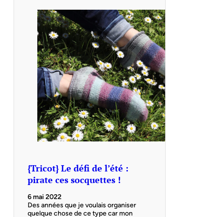
{Tricot} Le défi de l’été :
pirate ces socquettes !
6 mai 2022
Des années que je voulais organiser
quelque chose de ce type car mon