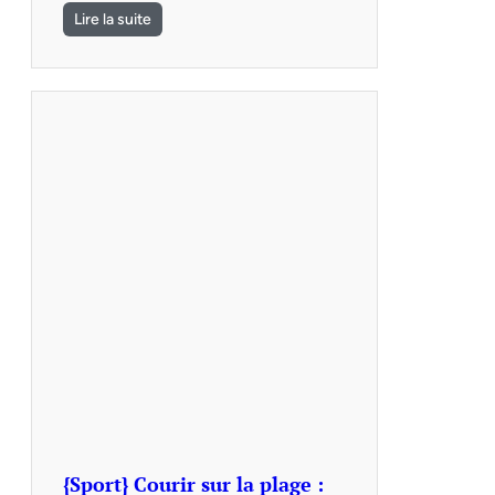
Lire la suite
{Sport} Courir sur la plage :