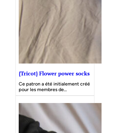
{Tricot} Flower power socks
Ce patron a été initialement créé
pour les membres de…