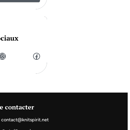
ociaux
stagram
Facebook
e contacter
contact@knitspirit.net