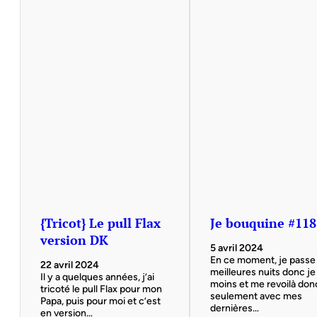
{Tricot} Le pull Flax
Je bouquine #118
version DK
5 avril 2024
En ce moment, je passe
22 avril 2024
meilleures nuits donc je 
Il y a quelques années, j’ai
moins et me revoilà don
tricoté le pull Flax pour mon
seulement avec mes
Papa, puis pour moi et c’est
dernières…
en version…