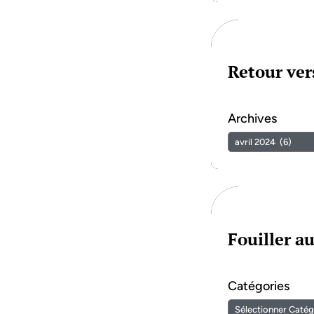
Retour vers
Archives
Fouiller a
Catégories