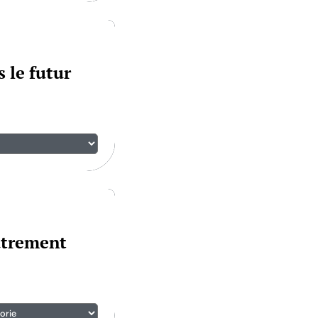
 le futur
utrement