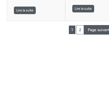
Lire la suite
Lire la suite
1
2
Page suivan