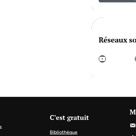
Réseaux s
YouTube
In
M
C’est gratuit
s
Bibliothèque