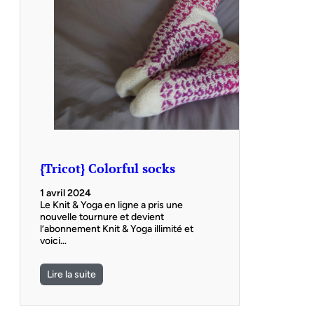
{Tricot} Colorful socks
1 avril 2024
Le Knit & Yoga en ligne a pris une
nouvelle tournure et devient
l’abonnement Knit & Yoga illimité et
voici…
Lire la suite