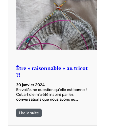
Être « raisonnable » au tricot
?!
30 janvier 2024
En voilà une question qu’elle est bonne !
Cet article m’a été inspiré par les
conversations que nous avons eu…
Lire la suite