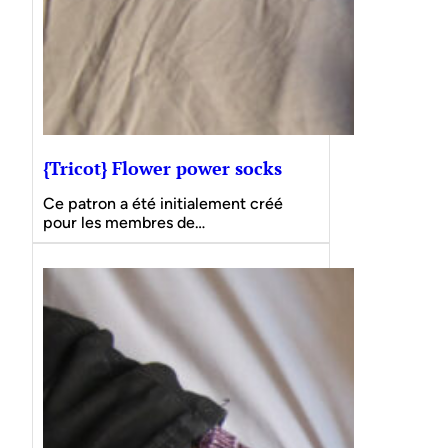
{Tricot} Flower power socks
Ce patron a été initialement créé
pour les membres de…