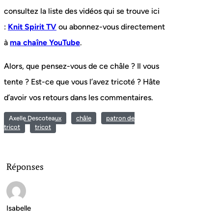
consultez la liste des vidéos qui se trouve ici
:
Knit Spirit TV
ou abonnez-vous directement
à
ma chaîne YouTube
.
Alors, que pensez-vous de ce châle ? Il vous
tente ? Est-ce que vous l’avez tricoté ? Hâte
d’avoir vos retours dans les commentaires.
Axelle Descoteaux
châle
patron de
tricot
tricot
Réponses
Isabelle