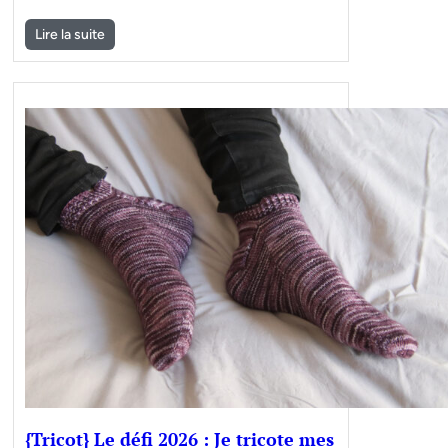
Lire la suite
{Tricot} Le défi 2026 : Je tricote mes