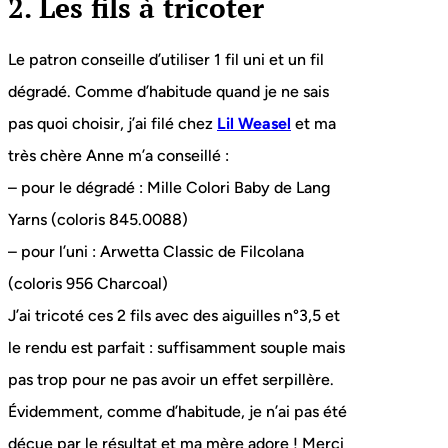
2. Les fils à tricoter
Le patron conseille d’utiliser 1 fil uni et un fil
dégradé. Comme d’habitude quand je ne sais
pas quoi choisir, j’ai filé chez
Lil Weasel
et ma
très chère Anne m’a conseillé :
– pour le dégradé : Mille Colori Baby de Lang
Yarns (coloris 845.0088)
– pour l’uni : Arwetta Classic de Filcolana
(coloris 956 Charcoal)
J’ai tricoté ces 2 fils avec des aiguilles n°3,5 et
le rendu est parfait : suffisamment souple mais
pas trop pour ne pas avoir un effet serpillère.
Évidemment, comme d’habitude, je n’ai pas été
déçue par le résultat et ma mère adore ! Merci