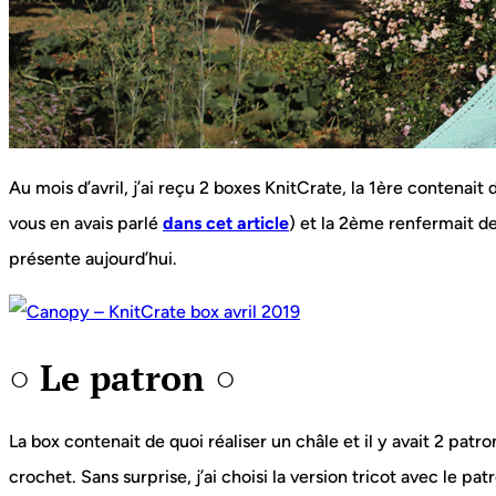
Au mois d’avril, j’ai reçu 2 boxes KnitCrate, la 1ère contenait
vous en avais parlé
dans cet article
) et la 2ème renfermait de
présente aujourd’hui.
○ Le patron ○
La box contenait de quoi réaliser un châle et il y avait 2 patro
crochet. Sans surprise, j’ai choisi la version tricot avec le pa