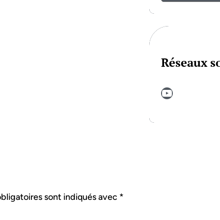
Réseaux s
YouTube
bligatoires sont indiqués avec
*