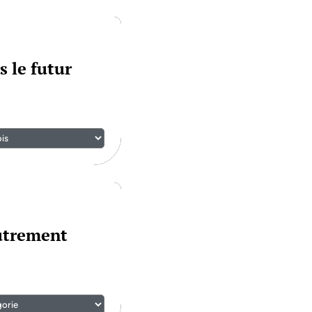
s le futur
autrement