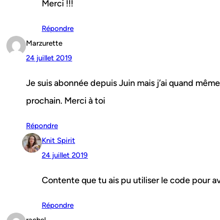
Merci !!!
Répondre
Marzurette
24 juillet 2019
Je suis abonnée depuis Juin mais j’ai quand même 
prochain. Merci à toi
Répondre
Knit Spirit
24 juillet 2019
Contente que tu ais pu utiliser le code pour a
Répondre
rachel