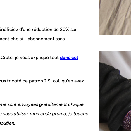
énéficiez d’une réduction de 20% sur
ment choisi – abonnement sans
tCrate, je vous explique tout
dans cet
us tricoté ce patron ? Si oui, qu’en avez-
e me sont envoyées gratuitement chaque
ue vous utilisez mon code promo, je touche
soutien.