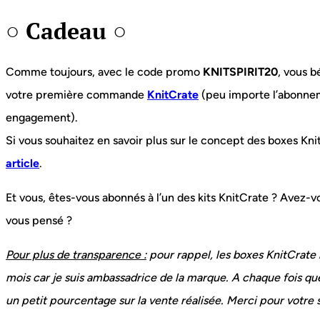
○ Cadeau ○
Comme toujours, avec le code promo
KNITSPIRIT20
, vous b
votre première commande
KnitCrate
(peu importe l’abonne
engagement).
Si vous souhaitez en savoir plus sur le concept des boxes Kni
article
.
Et vous, êtes-vous abonnés à l’un des kits KnitCrate ? Avez-vo
vous pensé ?
Pour plus de transparence :
pour rappel, les boxes KnitCrat
mois car je suis ambassadrice de la marque. A chaque fois q
un petit pourcentage sur la vente réalisée. Merci pour votre 