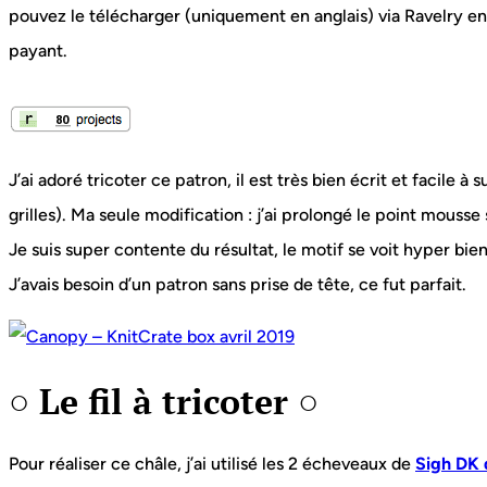
pouvez le télécharger (uniquement en anglais) via Ravelry en c
payant.
J’ai adoré tricoter ce patron, il est très bien écrit et facile à 
grilles). Ma seule modification : j’ai prolongé le point mousse 
Je suis super contente du résultat, le motif se voit hyper bi
J’avais besoin d’un patron sans prise de tête, ce fut parfait.
○ Le fil à tricoter ○
Pour réaliser ce châle, j’ai utilisé les 2 écheveaux de
Sigh DK 