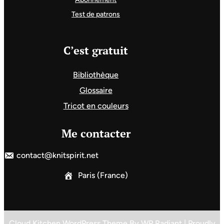
Test de patrons
C’est gratuit
Bibliothèque
Glossaire
Tricot en couleurs
Me contacter
contact@knitspirit.net
Paris (France)
Cloud Kitchen WordPress Theme
By
WP Radiant
| Proudly