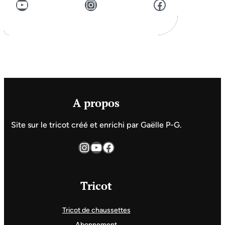
YouTube
Instagram
Facebook
A propos
Site sur le tricot créé et enrichi par Gaëlle P-G.
Instagram
YouTube
Facebook
Tricot
Tricot de chaussettes
Abonnement