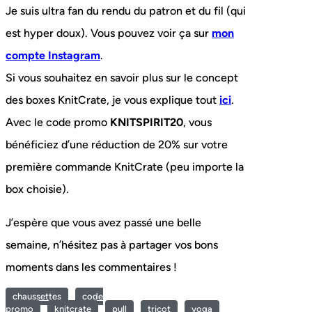
Je suis ultra fan du rendu du patron et du fil (qui
est hyper doux). Vous pouvez voir ça sur
mon
compte Instagram
.
Si vous souhaitez en savoir plus sur le concept
des boxes KnitCrate, je vous explique tout
ici
.
Avec le code promo
KNITSPIRIT20
, vous
bénéficiez d’une réduction de 20% sur votre
première commande KnitCrate (peu importe la
box choisie).
J’espère que vous avez passé une belle
semaine, n’hésitez pas à partager vos bons
moments dans les commentaires !
chaussettes
code
promo
knitcrate
pull
tricot
yoga