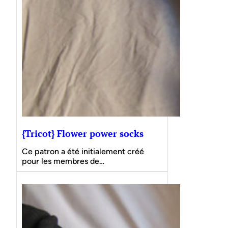
{Tricot} Flower power socks
Ce patron a été initialement créé
pour les membres de…