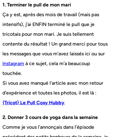
1. Terminer le pull de mon mari
Ça y est, après des mois de travail (mais pas
intensifs), j’ai ENFIN terminé le pull que je
tricotais pour mon mari. Je suis tellement
contente du résultat ! Un grand merci pour tous
les messages que vous m’avez laissés ici ou sur
Instagram
à ce sujet, cela m’a beaucoup
touchée.
Si vous avez manqué l’article avec mon retour
d’expérience et toutes les photos, il est là :
{Tricot} Le Pull Cosy Hubby
.
2. Donner 3 cours de yoga dans la semaine
Comme je vous l’annonçais dans l’épisode
précédent des petits bonheurs de la semaine, je