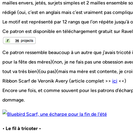
mailles envers, jetés, surjets simples et 2 mailles ensemble so
rédigé (oui, c’est en anglais mais c’est vraiment pas compliqu
Le motif est représenté par 12 rangs que l’on répète jusqu’à o
Ce patron est disponible en téléchargement gratuit sur Ravelr
Ce patron ressemble beaucoup à un autre que j’avais tricoté il
pour la fête des mères)(non, je ne fais pas une obsession ave
tout va très bien)(ou pas)(mais ma mère est contente, je crois
Ribbon Scarf de Veronik Avery (article complet >>
ici
<<)
Encore une fois, et comme souvent pour les patrons d’écharpe
dommage.
• Le fil à tricoter •