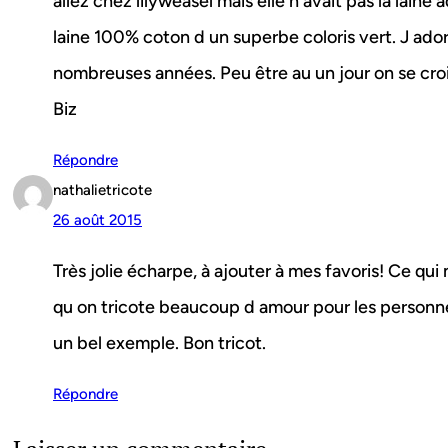
allez chez lilyweasel mais elle n avait pas la laine
laine 100% coton d un superbe coloris vert. J ador
nombreuses années. Peu être au un jour on se crois
Biz
Répondre
nathalietricote
26 août 2015
Très jolie écharpe, à ajouter à mes favoris! Ce qui
qu on tricote beaucoup d amour pour les personne
un bel exemple. Bon tricot.
Répondre