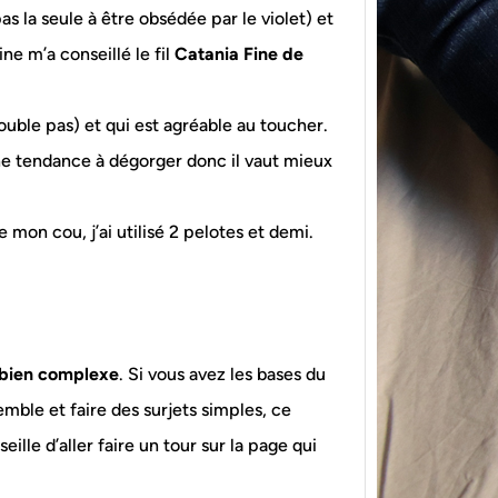
s la seule à être obsédée par le violet) et
ne m’a conseillé le fil
Catania Fine de
double pas) et qui est agréable au toucher.
ine tendance à dégorger donc il vaut mieux
{Tric
 mon cou, j’ai utilisé 2 pelotes et demi.
powe
Ce pat
initia
membr
 bien complexe
. Si vous avez les bases du
semble et faire des surjets simples, ce
eille d’aller faire un tour sur la page qui