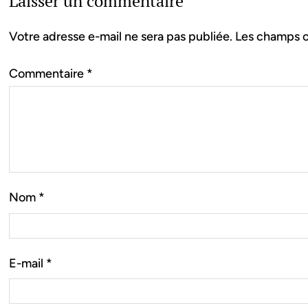
Laisser un commentaire
Votre adresse e-mail ne sera pas publiée.
Les champs o
Commentaire
*
Nom
*
E-mail
*