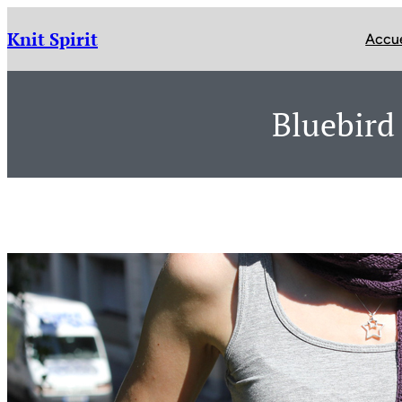
Aller
au
Knit Spirit
Accue
contenu
Bluebird 