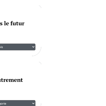
s le futur
autrement