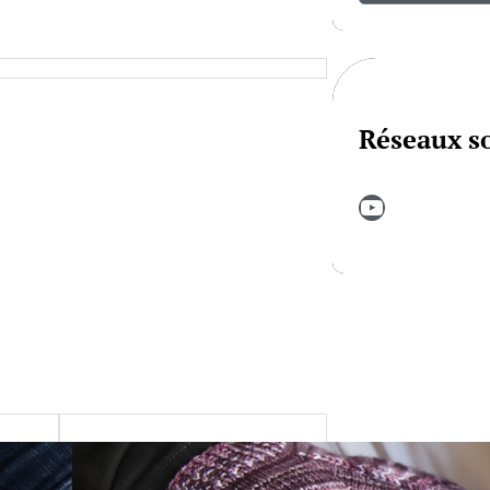
Réseaux s
YouTube