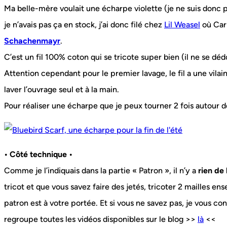
Ma belle-mère voulait une écharpe violette (je ne suis donc pa
je n’avais pas ça en stock, j’ai donc filé chez
Lil Weasel
où Cari
Schachenmayr
.
C’est un fil 100% coton qui se tricote super bien (il ne se dé
Attention cependant pour le premier lavage, le fil a une vila
laver l’ouvrage seul et à la main.
Pour réaliser une écharpe que je peux tourner 2 fois autour de
• Côté technique •
Comme je l’indiquais dans la partie « Patron », il n’y a
rien de
tricot et que vous savez faire des jetés, tricoter 2 mailles en
patron est à votre portée. Et si vous ne savez pas, je vous cons
regroupe toutes les vidéos disponibles sur le blog >>
là
<<