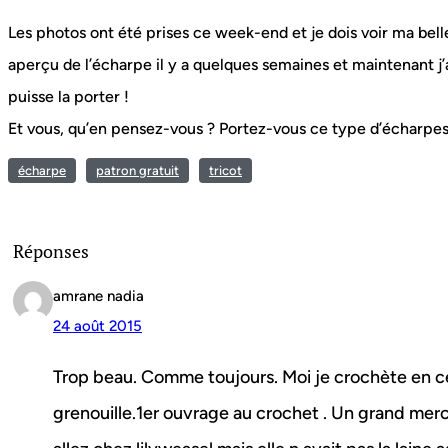
Les photos ont été prises ce week-end et je dois voir ma bell
aperçu de l’écharpe il y a quelques semaines et maintenant j’ai
puisse la porter !
Et vous, qu’en pensez-vous ? Portez-vous ce type d’écharpes
écharpe
patron gratuit
tricot
Réponses
amrane nadia
24 août 2015
Trop beau. Comme toujours. Moi je crochète en 
grenouille.1er ouvrage au crochet . Un grand merci 