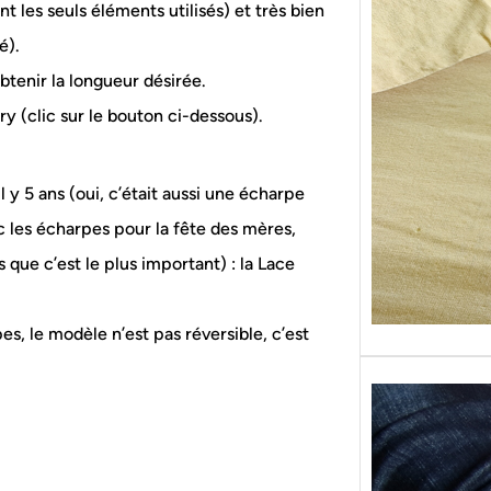
nt les seuls éléments utilisés) et très bien
Sans g
replon
é).
« Roy
btenir la longueur désirée.
y (clic sur le bouton ci-dessous).
 y 5 ans (oui, c’était aussi une écharpe
c les écharpes pour la fête des mères,
 que c’est le plus important) : la Lace
s, le modèle n’est pas réversible, c’est