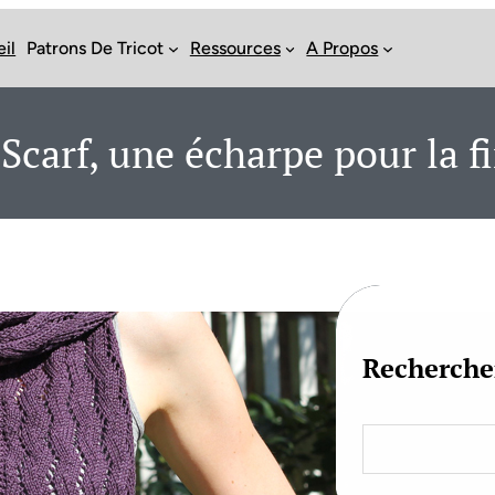
il
Patrons De Tricot
Ressources
A Propos
Scarf, une écharpe pour la fi
Recherche
S
e
a
r